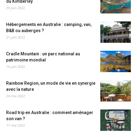
du Kimberley
29 juin 2022
Hébergements en Australie : camping, van,
B&B ou auberges ?
21 juin 2022
Cradle Mountain : un parc national au
patrimoine mondial
16 juin 2022
Rainbow Region, un mode de vie en synergie
avec la nature
24 mai 2022
Road trip en Australie : comment aménager
son van ?
17 mai 2022