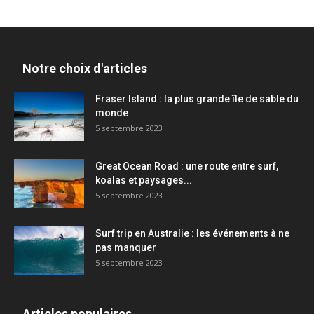
Notre choix d'articles
Fraser Island : la plus grande île de sable du
monde
5 septembre 2023
Great Ocean Road : une route entre surf,
koalas et paysages...
5 septembre 2023
Surf trip en Australie : les événements à ne
pas manquer
5 septembre 2023
Articles populaires