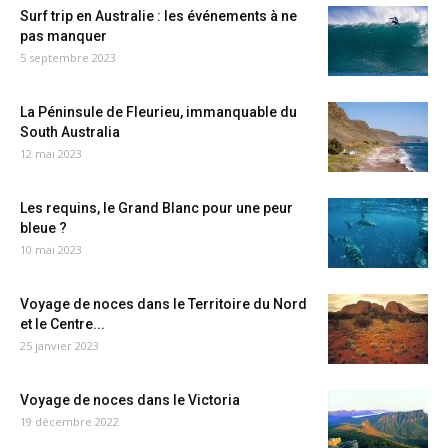
Surf trip en Australie : les événements à ne
pas manquer
5 septembre 2023
La Péninsule de Fleurieu, immanquable du
South Australia
12 mai 2023
Les requins, le Grand Blanc pour une peur
bleue ?
10 mai 2023
Voyage de noces dans le Territoire du Nord
et le Centre...
25 janvier 2023
Voyage de noces dans le Victoria
19 décembre 2022