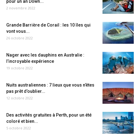
pour un an Down...
2 novembre 2022
Grande Barrière de Corail : les 10 îles qui
vont vous...
26 octobre 2022
Nager avec les dauphins en Australie :
l’incroyable expérience
19 octobre 2022
Nuits australiennes : 7 lieux que vous n’êtes
pas prêt d’oublier...
12 octobre 2022
Des activités gratuites à Perth, pour un été
coloré et bien...
5 octobre 2022