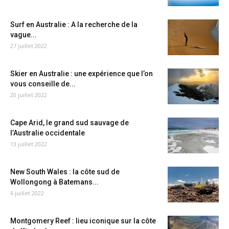
Surf en Australie : A la recherche de la
vague...
27 juillet 2022
Skier en Australie : une expérience que l’on
vous conseille de...
20 juillet 2022
Cape Arid, le grand sud sauvage de
l’Australie occidentale
13 juillet 2022
New South Wales : la côte sud de
Wollongong à Batemans...
6 juillet 2022
Montgomery Reef : lieu iconique sur la côte