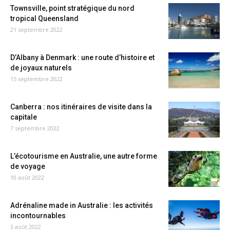
Townsville, point stratégique du nord
tropical Queensland
21 septembre 2022
D’Albany à Denmark : une route d’histoire et
de joyaux naturels
15 septembre 2022
Canberra : nos itinéraires de visite dans la
capitale
7 septembre 2022
L’écotourisme en Australie, une autre forme
de voyage
10 août 2022
Adrénaline made in Australie : les activités
incontournables
3 août 2022