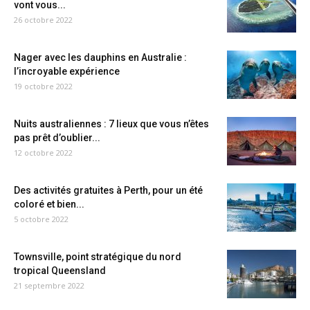
vont vous...
26 octobre 2022
Nager avec les dauphins en Australie :
l’incroyable expérience
19 octobre 2022
Nuits australiennes : 7 lieux que vous n’êtes
pas prêt d’oublier...
12 octobre 2022
Des activités gratuites à Perth, pour un été
coloré et bien...
5 octobre 2022
Townsville, point stratégique du nord
tropical Queensland
21 septembre 2022