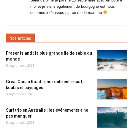
Salut caroline je pars le 15 septembre avec un pote a
moi et je viens également de bourgogne est nous
sommes intéressés par ce mode road trip
Nos articles
Fraser Island : la plus grande île de sable du
monde
5 septembre 2023
Great Ocean Road : une route entre surf,
koalas et paysages...
5 septembre 2023
Surf trip en Australie : les événements à ne
pas manquer
5 septembre 2023