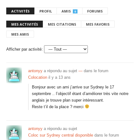
ACTIVITÉS
PROFIL
AMIS
FORUMS
0
MES ACTIVITÉS
MES CITATIONS
MES FAVORIS
MES AMIS
Afficher par activité:
antonyy
a répondu au sujet
—
dans le forum
Colocation
il y a 13 ans
Bonjour avec un ami j’arrive sur Sydney le 17
septembre .. l’objectif étant d’améliorer très vite notre
anglais je trouve plan super intéressant.
Reste t’il de la place ? merci
antonyy
a répondu au sujet
Coloc sur Sydney central disponible
dans le forum