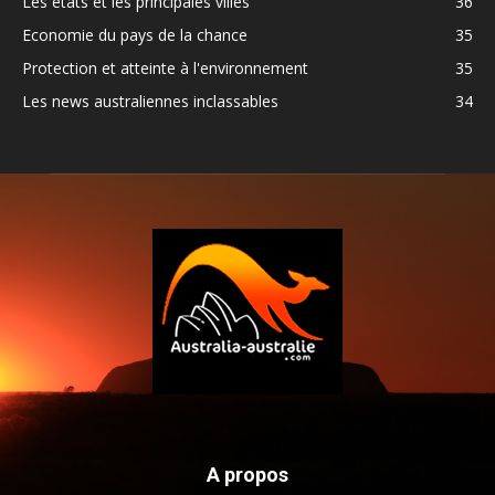
Les états et les principales villes
36
Economie du pays de la chance
35
Protection et atteinte à l'environnement
35
Les news australiennes inclassables
34
A propos