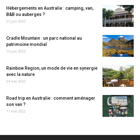
Hébergements en Australie : camping, van,
B&B ou auberges ?
21 juin 2022
Cradle Mountain : un parc national au
patrimoine mondial
16 juin 2022
Rainbow Region, un mode de vie en synergie
avec la nature
24 mai 2022
Road trip en Australie : comment aménager
son van ?
17 mai 2022