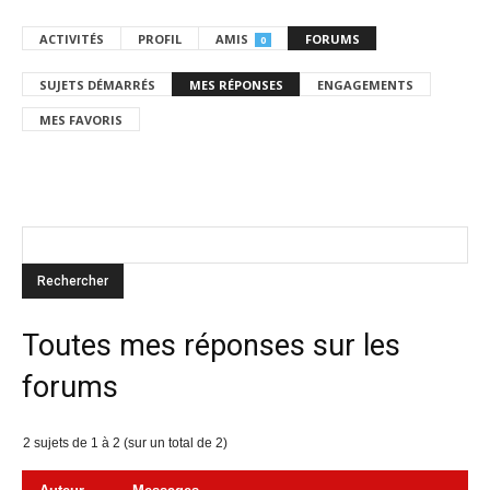
ACTIVITÉS
PROFIL
AMIS
FORUMS
0
SUJETS DÉMARRÉS
MES RÉPONSES
ENGAGEMENTS
MES FAVORIS
Toutes mes réponses sur les
forums
2 sujets de 1 à 2 (sur un total de 2)