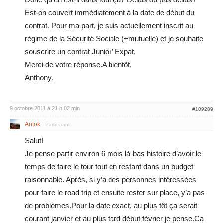
Est-on couvert immédiatement à la date de début du
contrat. Pour ma part, je suis actuellement inscrit au
régime de la Sécurité Sociale (+mutuelle) et je souhaite
souscrire un contrat Junior’ Expat.
Merci de votre réponse.A bientôt.
Anthony.
9 octobre 2011 à 21 h 02 min
#109289
Antok
Participant
Salut!
Je pense partir environ 6 mois là-bas histoire d’avoir le
temps de faire le tour tout en restant dans un budget
raisonnable. Après, si y’a des personnes intéressées
pour faire le road trip et ensuite rester sur place, y’a pas
de problèmes.Pour la date exact, au plus tôt ça serait
courant janvier et au plus tard début février je pense.Ca