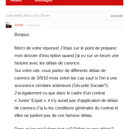
Auteur
Messages
3 décembre 2011 à 14 h 29 min
#105285
Antok
Participant
Bonjour,
Merci de votre réponse! J’étais sur le point de préparer
mon dossier d’inscription quand j’ai vu sur un forum une
histoire avec les délais de carence.
Sur votre site, vous parlez de différents délais de
carence de 3/9/10 mois selon las cas sauf si l’on a une
assurance similaire antérieure (Sécurité Sociale?).
J’ai également vu que dans le cadre d’un contrat
« Junior’ Expat », il n’y aurait pas d’application de délais
de carence.J’ai lu les conditions générales du contrat et
elles ne parlent pas de ces fameux délais.
Donc qu’en est-il dans tout ça? Délais ou pas délais?