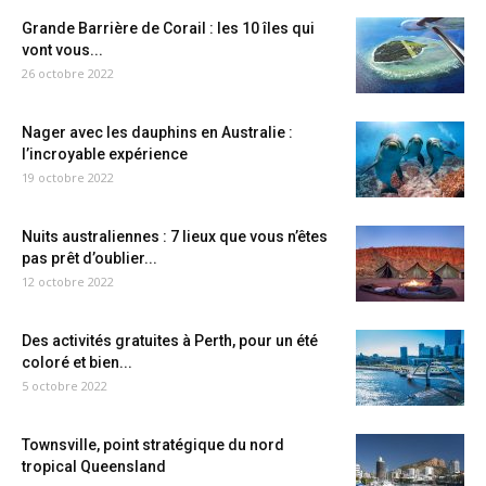
Grande Barrière de Corail : les 10 îles qui
vont vous...
26 octobre 2022
Nager avec les dauphins en Australie :
l’incroyable expérience
19 octobre 2022
Nuits australiennes : 7 lieux que vous n’êtes
pas prêt d’oublier...
12 octobre 2022
Des activités gratuites à Perth, pour un été
coloré et bien...
5 octobre 2022
Townsville, point stratégique du nord
tropical Queensland