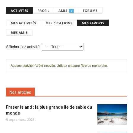
ACTIVITÉS
PROFIL
AMIS
FORUMS
2
MES ACTIVITÉS
MES CITATIONS
MES FAVORIS
MES AMIS
Afficher par activité:
Aucune activité n'a été trouvée. Utilisez un autre filtre de recherche.
Nos articles
Fraser Island : la plus grande île de sable du
monde
5 septembre 2023