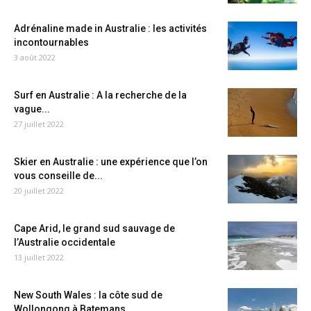
Adrénaline made in Australie : les activités
incontournables
3 août 2022
Surf en Australie : A la recherche de la
vague...
27 juillet 2022
Skier en Australie : une expérience que l’on
vous conseille de...
20 juillet 2022
Cape Arid, le grand sud sauvage de
l’Australie occidentale
13 juillet 2022
New South Wales : la côte sud de
Wollongong à Batemans...