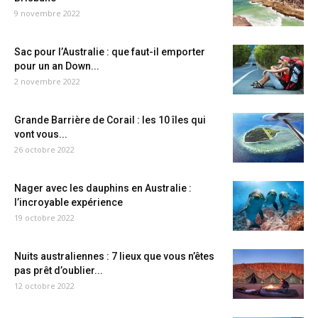
9 novembre 2022
Sac pour l’Australie : que faut-il emporter
pour un an Down...
2 novembre 2022
Grande Barrière de Corail : les 10 îles qui
vont vous...
26 octobre 2022
Nager avec les dauphins en Australie :
l’incroyable expérience
19 octobre 2022
Nuits australiennes : 7 lieux que vous n’êtes
pas prêt d’oublier...
12 octobre 2022