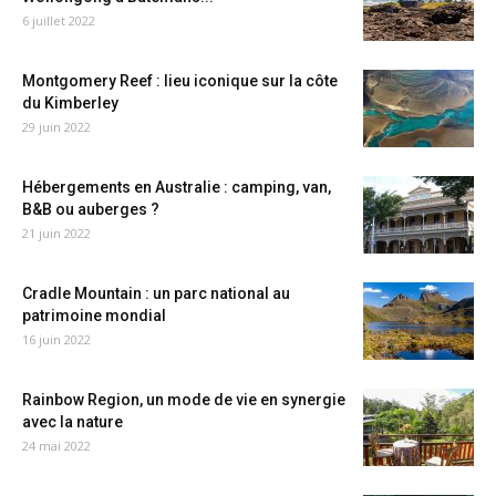
6 juillet 2022
Montgomery Reef : lieu iconique sur la côte
du Kimberley
29 juin 2022
Hébergements en Australie : camping, van,
B&B ou auberges ?
21 juin 2022
Cradle Mountain : un parc national au
patrimoine mondial
16 juin 2022
Rainbow Region, un mode de vie en synergie
avec la nature
24 mai 2022