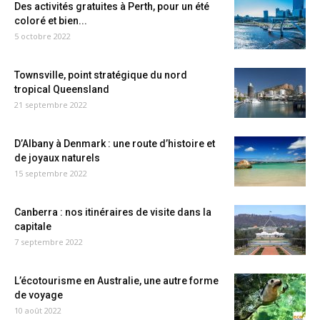
Des activités gratuites à Perth, pour un été
coloré et bien...
5 octobre 2022
Townsville, point stratégique du nord
tropical Queensland
21 septembre 2022
D’Albany à Denmark : une route d’histoire et
de joyaux naturels
15 septembre 2022
Canberra : nos itinéraires de visite dans la
capitale
7 septembre 2022
L’écotourisme en Australie, une autre forme
de voyage
10 août 2022