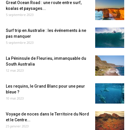
Great Ocean Road : une route entre surf,
koalas et paysages...
5 septembre 2023
Surf trip en Australie : les événements à ne
pas manquer
5 septembre 2023
La Péninsule de Fleurieu, immanquable du
South Australia
12 mai 2023
Les requins, le Grand Blanc pour une peur
bleue ?
10 mai 2023
Voyage de noces dans le Territoire du Nord
et le Centre...
25 janvier 2023