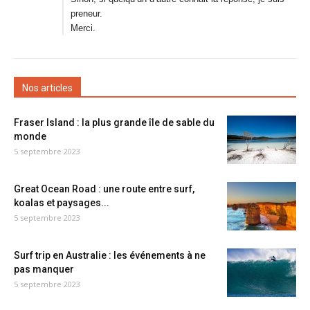
preneur.
Merci.
Nos articles
Fraser Island : la plus grande île de sable du
monde
5 septembre 2023
Great Ocean Road : une route entre surf,
koalas et paysages...
5 septembre 2023
Surf trip en Australie : les événements à ne
pas manquer
5 septembre 2023