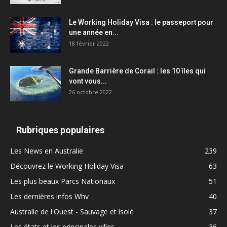
Le Working Holiday Visa : le passeport pour
une année en...
18 février 2022
Grande Barrière de Corail : les 10 îles qui
vont vous...
26 octobre 2022
Rubriques populaires
Les News en Australie
239
Découvrez le Working Holiday Visa
63
Les plus beaux Parcs Nationaux
51
Les dernières infos Whv
40
Australie de l'Ouest - Sauvage et isolé
37
Les états et les principales villes
36