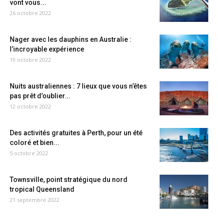
vont vous...
26 octobre 2022
Nager avec les dauphins en Australie :
l’incroyable expérience
19 octobre 2022
Nuits australiennes : 7 lieux que vous n’êtes
pas prêt d’oublier...
12 octobre 2022
Des activités gratuites à Perth, pour un été
coloré et bien...
5 octobre 2022
Townsville, point stratégique du nord
tropical Queensland
21 septembre 2022