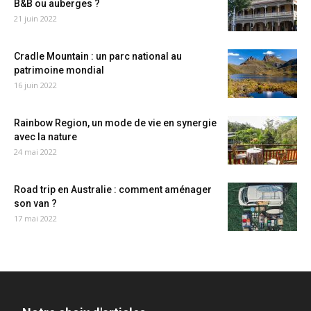
B&B ou auberges ?
21 juin 2022
Cradle Mountain : un parc national au
patrimoine mondial
16 juin 2022
Rainbow Region, un mode de vie en synergie
avec la nature
24 mai 2022
Road trip en Australie : comment aménager
son van ?
17 mai 2022