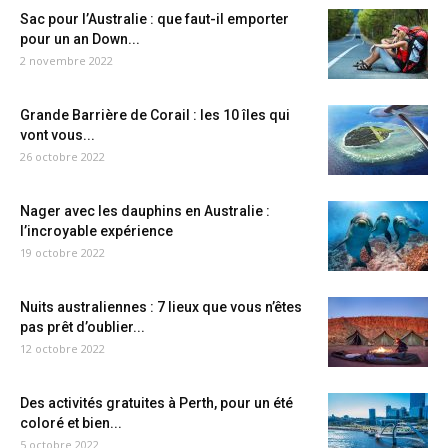
Sac pour l’Australie : que faut-il emporter
pour un an Down...
2 novembre 2022
Grande Barrière de Corail : les 10 îles qui
vont vous...
26 octobre 2022
Nager avec les dauphins en Australie :
l’incroyable expérience
19 octobre 2022
Nuits australiennes : 7 lieux que vous n’êtes
pas prêt d’oublier...
12 octobre 2022
Des activités gratuites à Perth, pour un été
coloré et bien...
5 octobre 2022