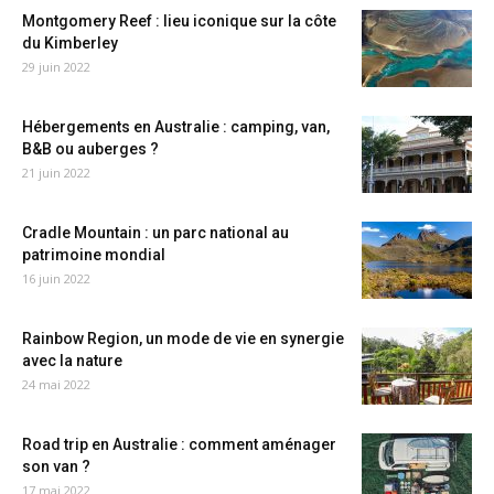
Montgomery Reef : lieu iconique sur la côte
du Kimberley
29 juin 2022
Hébergements en Australie : camping, van,
B&B ou auberges ?
21 juin 2022
Cradle Mountain : un parc national au
patrimoine mondial
16 juin 2022
Rainbow Region, un mode de vie en synergie
avec la nature
24 mai 2022
Road trip en Australie : comment aménager
son van ?
17 mai 2022