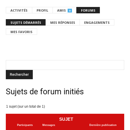
ACTIVITÉS
PROFIL
AMIS
FORUMS
0
SUJETS DÉMARRÉS
MES RÉPONSES
ENGAGEMENTS
MES FAVORIS
Sujets de forum initiés
1 sujet (sur un total de 1)
SUJET
Participants
Messages
Dernière publication