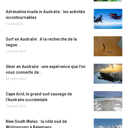
Adrénaline made in Australie : les activités
incontournables
3 août 2022
Surf en Australie : A la recherche de la
vague...
27 juillet 2022
Skier en Australie : une expérience que l’on
vous conseille de...
20 juillet 2022
Cape Arid, le grand sud sauvage de
l’Australie occidentale
13 juillet 2022
New South Wales : la côte sud de
Wollongong à Batemans...