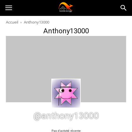
Australia-
Accueil
Anthony13000
Anthony13000
australie.com
@anthony13000
Pas d’activité récente