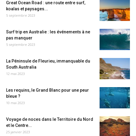
Great Ocean Road : une route entre surf,
koalas et paysages...
5 septembre 2023
Surf trip en Australie : les événements à ne
pas manquer
5 septembre 2023
La Péninsule de Fleurieu, immanquable du
South Australia
12 mai 2023
Les requins, le Grand Blanc pour une peur
bleue ?
10 mai 2023
Voyage de noces dans le Territoire du Nord
et le Centre...
25 janvier 2023