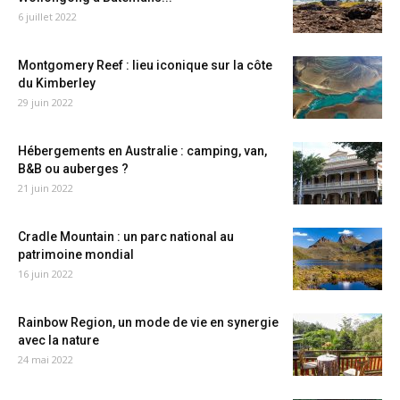
6 juillet 2022
Montgomery Reef : lieu iconique sur la côte
du Kimberley
29 juin 2022
Hébergements en Australie : camping, van,
B&B ou auberges ?
21 juin 2022
Cradle Mountain : un parc national au
patrimoine mondial
16 juin 2022
Rainbow Region, un mode de vie en synergie
avec la nature
24 mai 2022