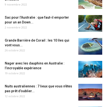
9 novembre 2022
Sac pour l’Australie : que faut-il emporter
pour un an Down...
2 novembre 2022
Grande Barrière de Corail : les 10 îles qui
vont vous...
26 octobre 2022
Nager avec les dauphins en Australie :
l’incroyable expérience
19 octobre 2022
Nuits australiennes : 7 lieux que vous n’êtes
pas prêt d’oublier...
12 octobre 2022