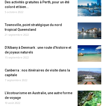
Des activités gratuites à Perth, pour un été
coloré et bien...
5 octobre 2022
Townsville, point stratégique du nord
tropical Queensland
21 septembre 2022
D’Albany à Denmark : une route d’histoire et
de joyaux naturels
15 septembre 2022
Canberra : nos itinéraires de visite dans la
capitale
7 septembre 2022
L’écotourisme en Australie, une autre forme
de voyage
10 août 2022