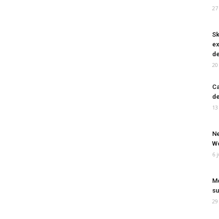
27
Sk
ex
de
20
Ca
de
13
Ne
Wo
6 
Mo
su
29