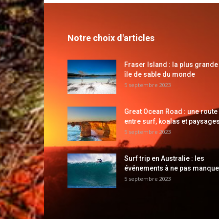
Notre choix d'articles
Fraser Island : la plus grande
île de sable du monde
5 septembre 2023
Great Ocean Road : une route
entre surf, koalas et paysages
5 septembre 2023
Surf trip en Australie : les
événements à ne pas manque
5 septembre 2023