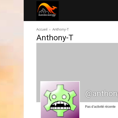
Australia-
Accueil
Anthony-T
australie.com
Anthony-T
@anthon
Pas d’activité récente