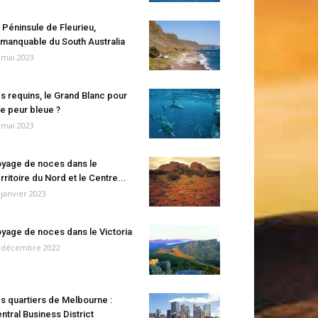
 Péninsule de Fleurieu,
manquable du South Australia
 mai 2023
s requins, le Grand Blanc pour
e peur bleue ?
 mai 2023
yage de noces dans le
rritoire du Nord et le Centre...
 janvier 2023
yage de noces dans le Victoria
 décembre 2022
s quartiers de Melbourne :
ntral Business District