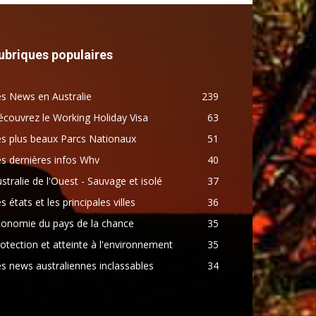
ubriques populaires
s News en Australie
239
couvrez le Working Holiday Visa
63
s plus beaux Parcs Nationaux
51
s dernières infos Whv
40
stralie de l'Ouest - Sauvage et isolé
37
s états et les principales villes
36
conomie du pays de la chance
35
otection et atteinte à l'environnement
35
s news australiennes inclassables
34