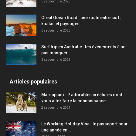
5 septembre 2023
Great Ocean Road : une route entre surf,
koalas et paysages...
5 septembre 2023
Surf trip en Australie : les événements à ne
pas manquer
5 septembre 2023
Articles populaires
Marsupiaux : 7 adorables créatures dont
vous allez faire la connaissance...
2 septembre 2021
Le Working Holiday Visa : le passeport pour
une année en...