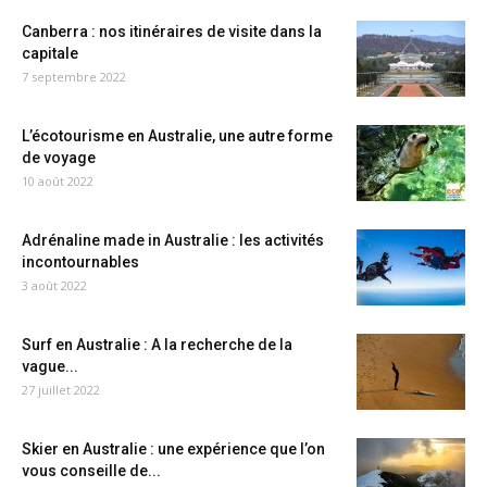
Canberra : nos itinéraires de visite dans la
capitale
7 septembre 2022
L’écotourisme en Australie, une autre forme
de voyage
10 août 2022
Adrénaline made in Australie : les activités
incontournables
3 août 2022
Surf en Australie : A la recherche de la
vague...
27 juillet 2022
Skier en Australie : une expérience que l’on
vous conseille de...