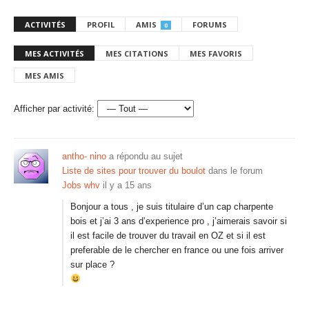
ACTIVITÉS
PROFIL
AMIS
FORUMS
0
MES ACTIVITÉS
MES CITATIONS
MES FAVORIS
MES AMIS
Afficher par activité:
antho- nino
a répondu au sujet
Liste de sites pour trouver du boulot
dans le forum
Jobs whv
il y a 15 ans
Bonjour a tous , je suis titulaire d’un cap charpente
bois et j’ai 3 ans d’experience pro , j’aimerais savoir si
il est facile de trouver du travail en OZ et si il est
preferable de le chercher en france ou une fois arriver
sur place ?