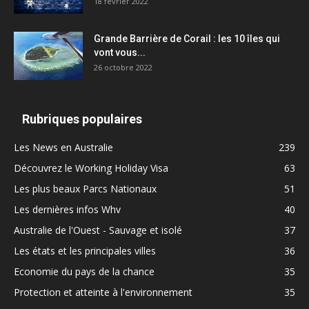
18 février 2022
Grande Barrière de Corail : les 10 îles qui
vont vous...
26 octobre 2022
Rubriques populaires
Les News en Australie
239
Découvrez le Working Holiday Visa
63
Les plus beaux Parcs Nationaux
51
Les dernières infos Whv
40
Australie de l'Ouest - Sauvage et isolé
37
Les états et les principales villes
36
Economie du pays de la chance
35
Protection et atteinte à l'environnement
35