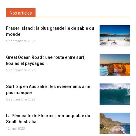
Nos articles
Fraser Island : la plus grande île de sable du
monde
5 septembre 2023
Great Ocean Road : une route entre surf,
koalas et paysages...
5 septembre 2023
Surf trip en Australie : les événements à ne
pas manquer
5 septembre 2023
La Péninsule de Fleurieu, immanquable du
South Australia
12 mai 2023