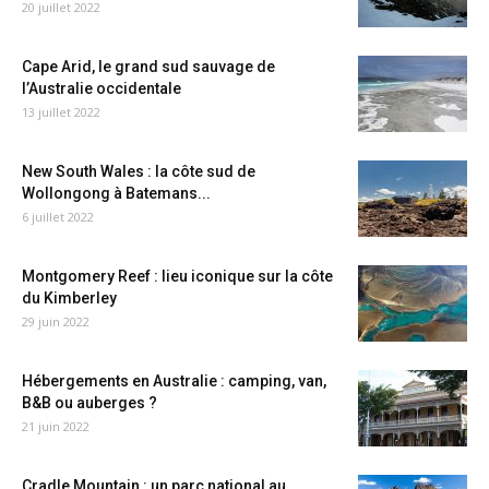
20 juillet 2022
Cape Arid, le grand sud sauvage de
l’Australie occidentale
13 juillet 2022
New South Wales : la côte sud de
Wollongong à Batemans...
6 juillet 2022
Montgomery Reef : lieu iconique sur la côte
du Kimberley
29 juin 2022
Hébergements en Australie : camping, van,
B&B ou auberges ?
21 juin 2022
Cradle Mountain : un parc national au