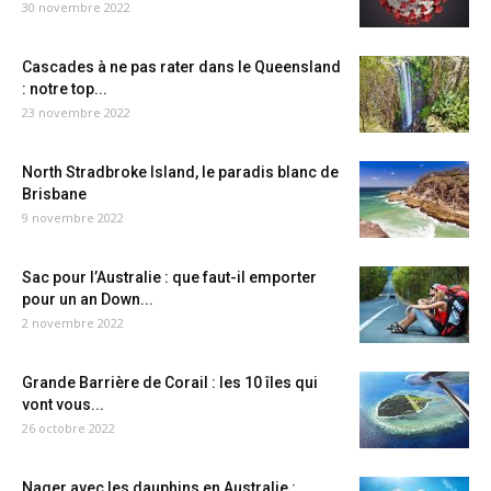
30 novembre 2022
Cascades à ne pas rater dans le Queensland
: notre top...
23 novembre 2022
North Stradbroke Island, le paradis blanc de
Brisbane
9 novembre 2022
Sac pour l’Australie : que faut-il emporter
pour un an Down...
2 novembre 2022
Grande Barrière de Corail : les 10 îles qui
vont vous...
26 octobre 2022
Nager avec les dauphins en Australie :