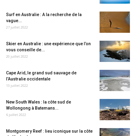
Surf en Australie : A la recherche de la
vague...
27 juillet 2022
Skier en Australie : une expérience que l’on
vous conseille de...
20 juillet 2022
Cape Arid, le grand sud sauvage de
l’Australie occidentale
13 juillet 2022
New South Wales : la côte sud de
Wollongong à Batemans...
6 juillet 2022
Montgomery Reef : lieu iconique sur la côte