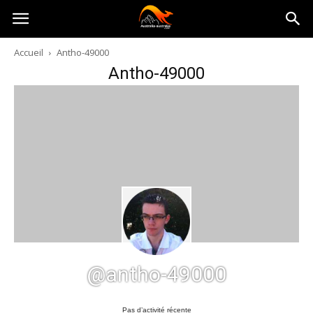
Australia-
Accueil
Antho-49000
Antho-49000
australie.com
@antho-49000
Pas d’activité récente