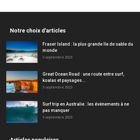
Notre choix d'articles
Fraser Island : la plus grande île de sable du
monde
5 septembre 2023
Great Ocean Road : une route entre surf,
koalas et paysages...
5 septembre 2023
Surf trip en Australie : les événements à ne
pas manquer
5 septembre 2023
Articles populaires