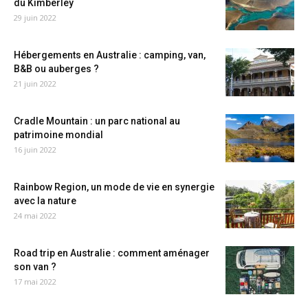
du Kimberley
29 juin 2022
Hébergements en Australie : camping, van,
B&B ou auberges ?
21 juin 2022
Cradle Mountain : un parc national au
patrimoine mondial
16 juin 2022
Rainbow Region, un mode de vie en synergie
avec la nature
24 mai 2022
Road trip en Australie : comment aménager
son van ?
17 mai 2022