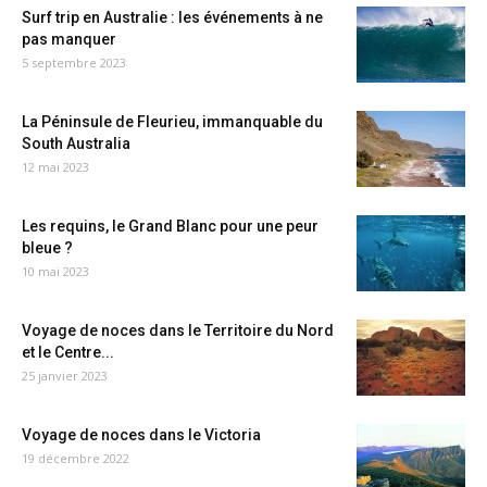
Surf trip en Australie : les événements à ne
pas manquer
5 septembre 2023
La Péninsule de Fleurieu, immanquable du
South Australia
12 mai 2023
Les requins, le Grand Blanc pour une peur
bleue ?
10 mai 2023
Voyage de noces dans le Territoire du Nord
et le Centre...
25 janvier 2023
Voyage de noces dans le Victoria
19 décembre 2022