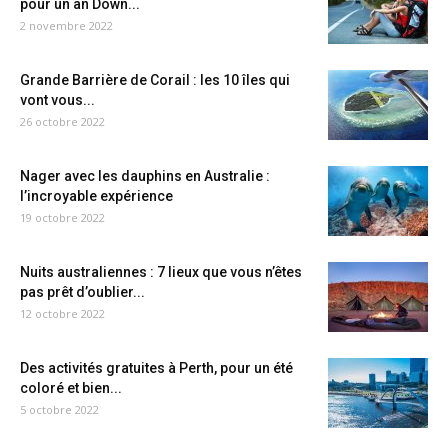
pour un an Down...
2 novembre 2022
Grande Barrière de Corail : les 10 îles qui
vont vous...
26 octobre 2022
Nager avec les dauphins en Australie :
l’incroyable expérience
19 octobre 2022
Nuits australiennes : 7 lieux que vous n’êtes
pas prêt d’oublier...
12 octobre 2022
Des activités gratuites à Perth, pour un été
coloré et bien...
5 octobre 2022