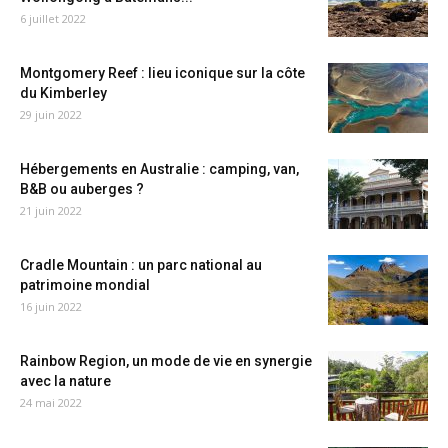
6 juillet 2022
Montgomery Reef : lieu iconique sur la côte
du Kimberley
29 juin 2022
Hébergements en Australie : camping, van,
B&B ou auberges ?
21 juin 2022
Cradle Mountain : un parc national au
patrimoine mondial
16 juin 2022
Rainbow Region, un mode de vie en synergie
avec la nature
24 mai 2022