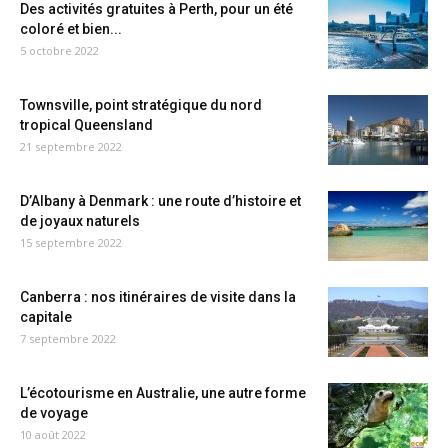
Des activités gratuites à Perth, pour un été
coloré et bien...
5 octobre 2022
Townsville, point stratégique du nord
tropical Queensland
21 septembre 2022
D’Albany à Denmark : une route d’histoire et
de joyaux naturels
15 septembre 2022
Canberra : nos itinéraires de visite dans la
capitale
7 septembre 2022
L’écotourisme en Australie, une autre forme
de voyage
10 août 2022