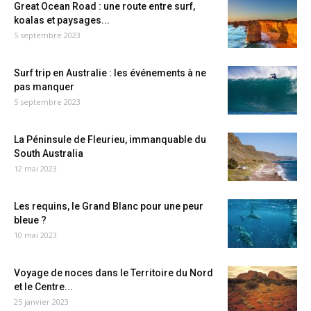
Great Ocean Road : une route entre surf,
koalas et paysages...
5 septembre 2023
Surf trip en Australie : les événements à ne
pas manquer
5 septembre 2023
La Péninsule de Fleurieu, immanquable du
South Australia
12 mai 2023
Les requins, le Grand Blanc pour une peur
bleue ?
10 mai 2023
Voyage de noces dans le Territoire du Nord
et le Centre...
25 janvier 2023