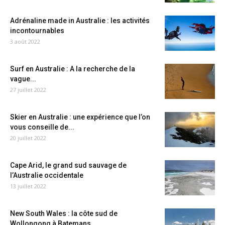
Adrénaline made in Australie : les activités
incontournables
3 août 2022
Surf en Australie : A la recherche de la
vague...
27 juillet 2022
Skier en Australie : une expérience que l’on
vous conseille de...
20 juillet 2022
Cape Arid, le grand sud sauvage de
l’Australie occidentale
13 juillet 2022
New South Wales : la côte sud de
Wollongong à Batemans...