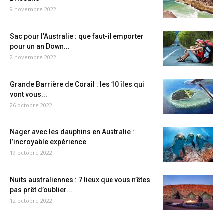
9 novembre 2022
Sac pour l’Australie : que faut-il emporter
pour un an Down...
2 novembre 2022
Grande Barrière de Corail : les 10 îles qui
vont vous...
26 octobre 2022
Nager avec les dauphins en Australie :
l’incroyable expérience
19 octobre 2022
Nuits australiennes : 7 lieux que vous n’êtes
pas prêt d’oublier...
12 octobre 2022