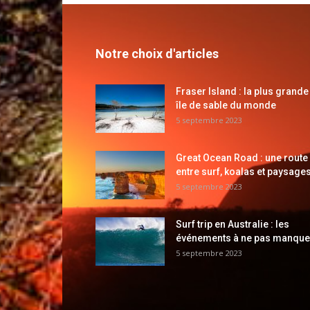
Notre choix d'articles
Fraser Island : la plus grande
île de sable du monde
5 septembre 2023
Great Ocean Road : une route
entre surf, koalas et paysages
5 septembre 2023
Surf trip en Australie : les
événements à ne pas manque
5 septembre 2023