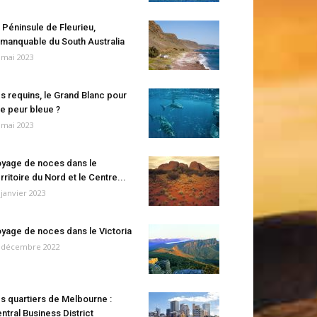
 Péninsule de Fleurieu,
manquable du South Australia
 mai 2023
s requins, le Grand Blanc pour
e peur bleue ?
 mai 2023
yage de noces dans le
rritoire du Nord et le Centre...
 janvier 2023
yage de noces dans le Victoria
 décembre 2022
s quartiers de Melbourne :
ntral Business District