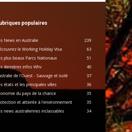
ubriques populaires
s News en Australie
239
couvrez le Working Holiday Visa
63
s plus beaux Parcs Nationaux
51
s dernières infos Whv
40
stralie de l'Ouest - Sauvage et isolé
37
s états et les principales villes
36
conomie du pays de la chance
35
otection et atteinte à l'environnement
35
s news australiennes inclassables
34