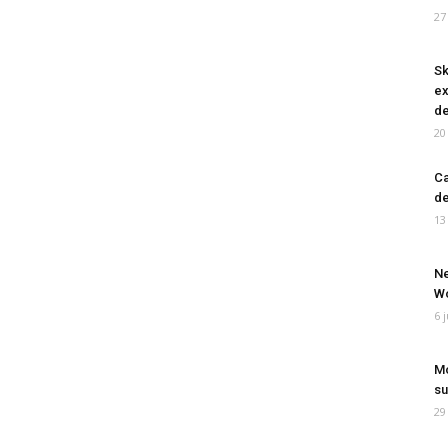
27
Sk
ex
de
20
Ca
de
13
Ne
Wo
6 
Mo
su
29