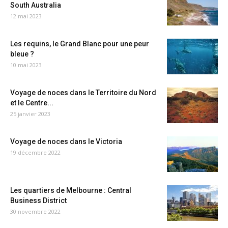
South Australia
12 mai 2023
Les requins, le Grand Blanc pour une peur
bleue ?
10 mai 2023
Voyage de noces dans le Territoire du Nord
et le Centre...
25 janvier 2023
Voyage de noces dans le Victoria
19 décembre 2022
Les quartiers de Melbourne : Central
Business District
30 novembre 2022