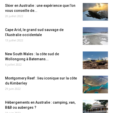
Skier en Australie : une expérience que l’on
vous conseille de...
20 juillet 2022
Cape Arid, le grand sud sauvage de
l’Australie occidentale
13 juillet 2022
New South Wales : la côte sud de
Wollongong à Batemans...
6 juillet 2022
Montgomery Reef : lieu iconique sur la côte
du Kimberley
29 juin 2022
Hébergements en Australie : camping, van,
B&B ou auberges ?
21 juin 2022