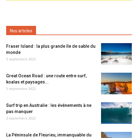
Nos articles
Fraser Island : la plus grande île de sable du
monde
5 septembre 2023
Great Ocean Road : une route entre surf,
koalas et paysages...
5 septembre 2023
Surf trip en Australie : les événements à ne
pas manquer
5 septembre 2023
La Péninsule de Fleurieu, immanquable du