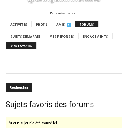
Pas d’activité récente
ACTIVITÉS
PROFIL
AMIS
FORUMS
0
SUJETS DÉMARRÉS
MES RÉPONSES
ENGAGEMENTS
MES FAVORIS
Sujets favoris des forums
Aucun sujet n’a été trouvé ici.