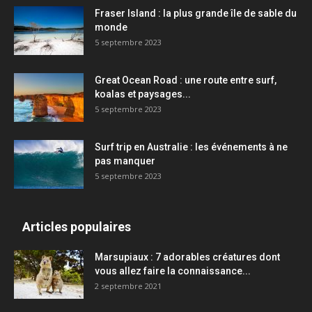
Fraser Island : la plus grande île de sable du
monde
5 septembre 2023
Great Ocean Road : une route entre surf,
koalas et paysages...
5 septembre 2023
Surf trip en Australie : les événements à ne
pas manquer
5 septembre 2023
Articles populaires
Marsupiaux : 7 adorables créatures dont
vous allez faire la connaissance...
2 septembre 2021