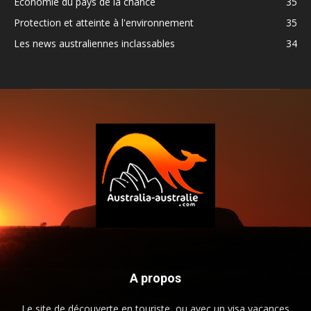
Economie du pays de la chance
35
Protection et atteinte à l'environnement
35
Les news australiennes inclassables
34
A propos
Le site de découverte en touriste, ou avec un visa vacances