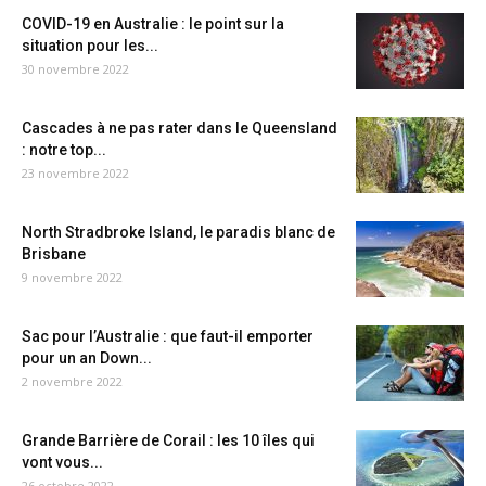
COVID-19 en Australie : le point sur la
situation pour les...
30 novembre 2022
Cascades à ne pas rater dans le Queensland
: notre top...
23 novembre 2022
North Stradbroke Island, le paradis blanc de
Brisbane
9 novembre 2022
Sac pour l’Australie : que faut-il emporter
pour un an Down...
2 novembre 2022
Grande Barrière de Corail : les 10 îles qui
vont vous...
26 octobre 2022