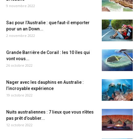
9 novembre 2022
Sac pour l’Australie : que faut-il emporter
pour un an Down...
2 novembre 2022
Grande Barrière de Corail : les 10 îles qui
vont vous...
26 octobre 2022
Nager avec les dauphins en Australie :
l’incroyable expérience
19 octobre 2022
Nuits australiennes : 7 lieux que vous n’êtes
pas prêt d’oublier...
12 octobre 2022