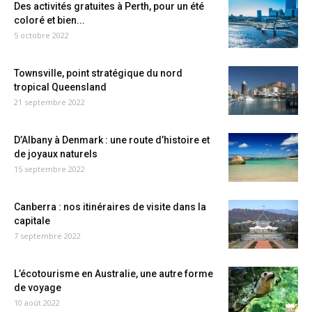
Des activités gratuites à Perth, pour un été
coloré et bien...
5 octobre 2022
Townsville, point stratégique du nord
tropical Queensland
21 septembre 2022
D’Albany à Denmark : une route d’histoire et
de joyaux naturels
15 septembre 2022
Canberra : nos itinéraires de visite dans la
capitale
7 septembre 2022
L’écotourisme en Australie, une autre forme
de voyage
10 août 2022