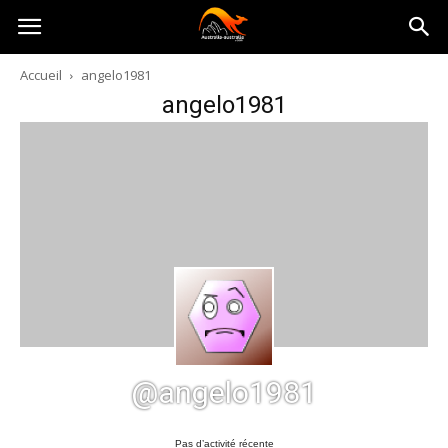
Australia-
Accueil
angelo1981
angelo1981
australie.com
@angelo1981
Pas d’activité récente