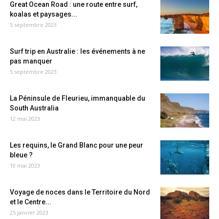
Great Ocean Road : une route entre surf,
koalas et paysages...
5 septembre 2023
Surf trip en Australie : les événements à ne
pas manquer
5 septembre 2023
La Péninsule de Fleurieu, immanquable du
South Australia
12 mai 2023
Les requins, le Grand Blanc pour une peur
bleue ?
10 mai 2023
Voyage de noces dans le Territoire du Nord
et le Centre...
25 janvier 2023