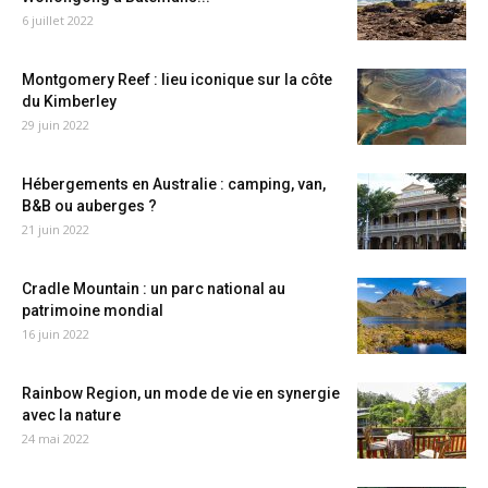
6 juillet 2022
Montgomery Reef : lieu iconique sur la côte
du Kimberley
29 juin 2022
Hébergements en Australie : camping, van,
B&B ou auberges ?
21 juin 2022
Cradle Mountain : un parc national au
patrimoine mondial
16 juin 2022
Rainbow Region, un mode de vie en synergie
avec la nature
24 mai 2022