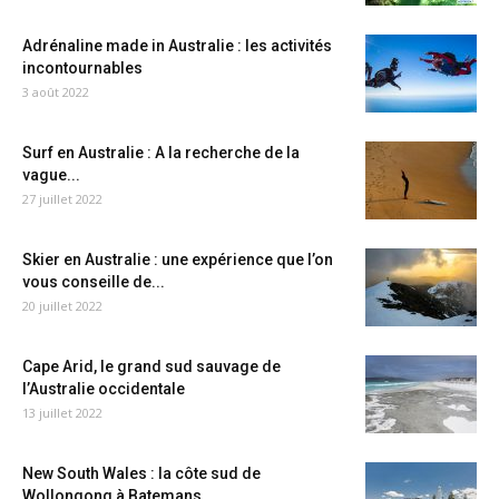
Adrénaline made in Australie : les activités
incontournables
3 août 2022
Surf en Australie : A la recherche de la
vague...
27 juillet 2022
Skier en Australie : une expérience que l’on
vous conseille de...
20 juillet 2022
Cape Arid, le grand sud sauvage de
l’Australie occidentale
13 juillet 2022
New South Wales : la côte sud de
Wollongong à Batemans...