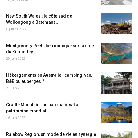
New South Wales : la côte sud de
Wollongong à Batemans...
6 juillet 2022
Montgomery Reef : lieu iconique sur la côte
du Kimberley
29 juin 2022
Hébergements en Australie : camping, van,
B&B ou auberges ?
21 juin 2022
Cradle Mountain : un parc national au
patrimoine mondial
16 juin 2022
Rainbow Region, un mode de vie en synergie