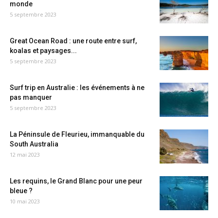
monde
5 septembre 2023
Great Ocean Road : une route entre surf,
koalas et paysages...
5 septembre 2023
Surf trip en Australie : les événements à ne
pas manquer
5 septembre 2023
La Péninsule de Fleurieu, immanquable du
South Australia
12 mai 2023
Les requins, le Grand Blanc pour une peur
bleue ?
10 mai 2023