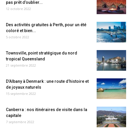
pas prêt d’oublier...
12 octobre 2022
Des activités gratuites à Perth, pour un été
coloré et bien...
5 octobre 2022
Townsville, point stratégique du nord
tropical Queensland
21 septembre 2022
D’Albany à Denmark : une route d’histoire et
de joyaux naturels
15 septembre 2022
Canberra : nos itinéraires de visite dans la
capitale
7 septembre 2022