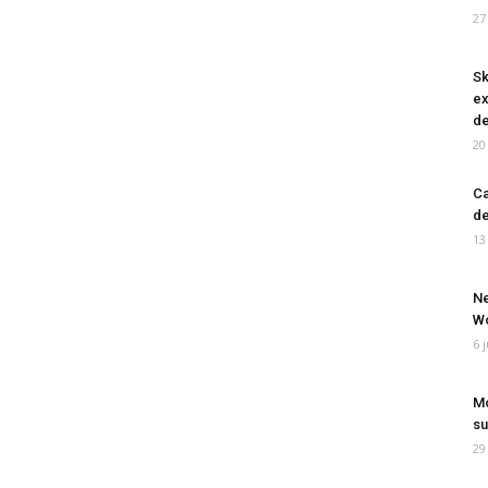
27
Sk
ex
de
20
Ca
de
13
Ne
Wo
6 
Mo
su
29