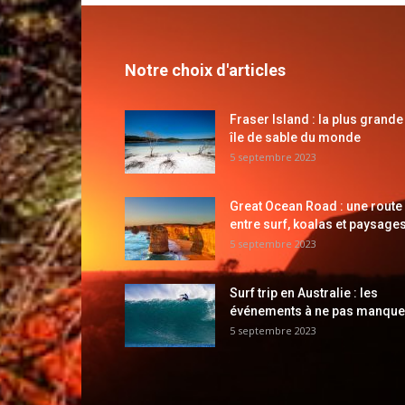
Notre choix d'articles
Fraser Island : la plus grande
île de sable du monde
5 septembre 2023
Great Ocean Road : une route
entre surf, koalas et paysages
5 septembre 2023
Surf trip en Australie : les
événements à ne pas manque
5 septembre 2023