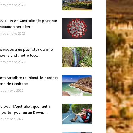
 novembre 2022
VID-19 en Australie : le point sur
 situation pour les...
 novembre 2022
scades à ne pas rater dans le
eensland : notre top...
 novembre 2022
rth Stradbroke Island, le paradis
anc de Brisbane
novembre 2022
c pour l’Australie : que faut-il
porter pour un an Down...
novembre 2022