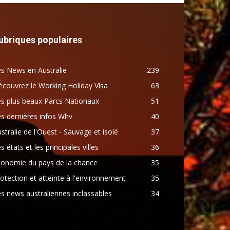
ubriques populaires
s News en Australie
239
couvrez le Working Holiday Visa
63
s plus beaux Parcs Nationaux
51
s dernières infos Whv
40
stralie de l'Ouest - Sauvage et isolé
37
s états et les principales villes
36
conomie du pays de la chance
35
otection et atteinte à l'environnement
35
s news australiennes inclassables
34