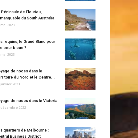
 Péninsule de Fleurieu,
manquable du South Australia
 mai 2023
s requins, le Grand Blanc pour
e peur bleue ?
 mai 2023
yage de noces dans le
rritoire du Nord et le Centre...
 janvier 2023
yage de noces dans le Victoria
 décembre 2022
s quartiers de Melbourne :
ntral Business District