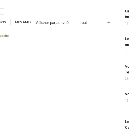
La
im
ORIS
MES AMIS
Afficher par activité:
12
cherche.
Le
un
10
Vo
Te
25
Vo
19
Le
Ce