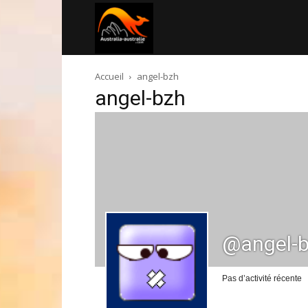
Australia-
Accueil
angel-bzh
australie.com
angel-bzh
@angel-
Pas d’activité récente