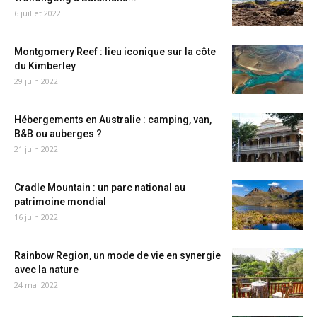
6 juillet 2022
Montgomery Reef : lieu iconique sur la côte
du Kimberley
29 juin 2022
Hébergements en Australie : camping, van,
B&B ou auberges ?
21 juin 2022
Cradle Mountain : un parc national au
patrimoine mondial
16 juin 2022
Rainbow Region, un mode de vie en synergie
avec la nature
24 mai 2022