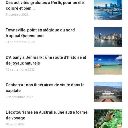
Des activités gratuites à Perth, pour un été
coloré et bien...
5 octobre 2022
Townsville, point stratégique du nord
tropical Queensland
21 septembre 2022
D’Albany à Denmark : une route d’histoire et
de joyaux naturels
15 septembre 2022
Canberra : nos itinéraires de visite dans la
capitale
7 septembre 2022
L’écotourisme en Australie, une autre forme
de voyage
10 août 2022