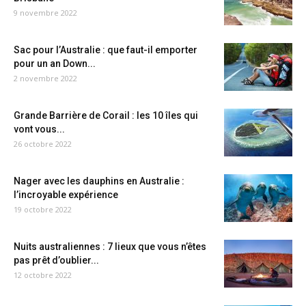
9 novembre 2022
Sac pour l’Australie : que faut-il emporter
pour un an Down...
2 novembre 2022
Grande Barrière de Corail : les 10 îles qui
vont vous...
26 octobre 2022
Nager avec les dauphins en Australie :
l’incroyable expérience
19 octobre 2022
Nuits australiennes : 7 lieux que vous n’êtes
pas prêt d’oublier...
12 octobre 2022