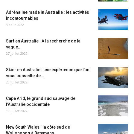
Adrénaline made in Australie : les activités
incontournables
3 août 2022
Surf en Australie : A la recherche de la
vague...
27 juillet 2022
Skier en Australie : une expérience que l’on
vous conseille de...
20 juillet 2022
Cape Arid, le grand sud sauvage de
l’Australie occidentale
13 juillet 2022
New South Wales : la côte sud de
Wollongong à Batemans...