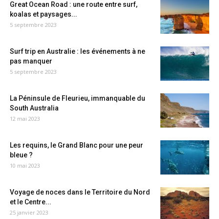
Great Ocean Road : une route entre surf,
koalas et paysages...
5 septembre 2023
Surf trip en Australie : les événements à ne
pas manquer
5 septembre 2023
La Péninsule de Fleurieu, immanquable du
South Australia
12 mai 2023
Les requins, le Grand Blanc pour une peur
bleue ?
10 mai 2023
Voyage de noces dans le Territoire du Nord
et le Centre...
25 janvier 2023