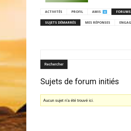
ACTIVITÉS
PROFIL
AMIS
FORUMS
0
SUJETS DÉMARRÉS
MES RÉPONSES
ENGAG
Sujets de forum initiés
Aucun sujet n’a été trouvé ici.