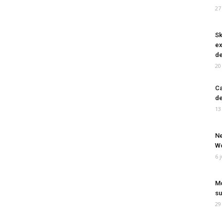
27
Sk
ex
de
20
Ca
de
13
Ne
Wo
6 
Mo
su
29