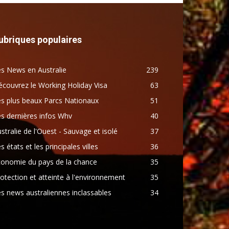
ubriques populaires
s News en Australie
239
couvrez le Working Holiday Visa
63
s plus beaux Parcs Nationaux
51
s dernières infos Whv
40
stralie de l'Ouest - Sauvage et isolé
37
s états et les principales villes
36
conomie du pays de la chance
35
otection et atteinte à l'environnement
35
s news australiennes inclassables
34