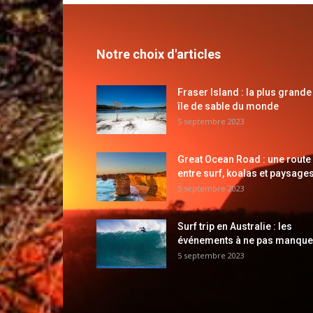
Notre choix d'articles
Fraser Island : la plus grande
île de sable du monde
5 septembre 2023
Great Ocean Road : une route
entre surf, koalas et paysages
5 septembre 2023
Surf trip en Australie : les
événements à ne pas manque
5 septembre 2023