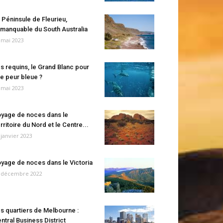
 Péninsule de Fleurieu,
manquable du South Australia
 mai 2023
s requins, le Grand Blanc pour
e peur bleue ?
 mai 2023
yage de noces dans le
rritoire du Nord et le Centre...
 janvier 2023
yage de noces dans le Victoria
 décembre 2022
s quartiers de Melbourne :
ntral Business District