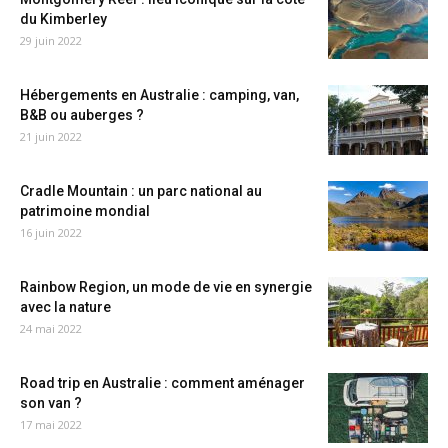
du Kimberley
29 juin 2022
Hébergements en Australie : camping, van,
B&B ou auberges ?
21 juin 2022
Cradle Mountain : un parc national au
patrimoine mondial
16 juin 2022
Rainbow Region, un mode de vie en synergie
avec la nature
24 mai 2022
Road trip en Australie : comment aménager
son van ?
17 mai 2022