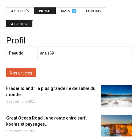
ACTIVITÉS
PROFIL
AMIS
FORUMS
0
AFFICHER
Profil
Pseudo
anais69
Nos articles
Fraser Island : la plus grande île de sable du
monde
5 septembre 2023
Great Ocean Road : une route entre surf,
koalas et paysages...
5 septembre 2023