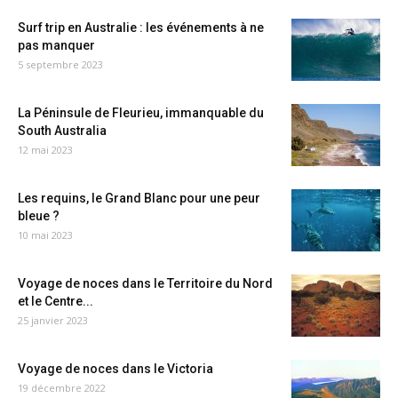
Surf trip en Australie : les événements à ne
pas manquer
5 septembre 2023
La Péninsule de Fleurieu, immanquable du
South Australia
12 mai 2023
Les requins, le Grand Blanc pour une peur
bleue ?
10 mai 2023
Voyage de noces dans le Territoire du Nord
et le Centre...
25 janvier 2023
Voyage de noces dans le Victoria
19 décembre 2022