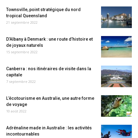
Townsville, point stratégique du nord
tropical Queensland
21 septembre 2022
D’Albany à Denmark : une route d’histoire et
de joyaux naturels
15 septembre 2022
Canberra : nos itinéraires de visite dans la
capitale
7 septembre 2022
L’écotourisme en Australie, une autre forme
de voyage
10 août 2022
Adrénaline made in Australie : les activités
incontournables