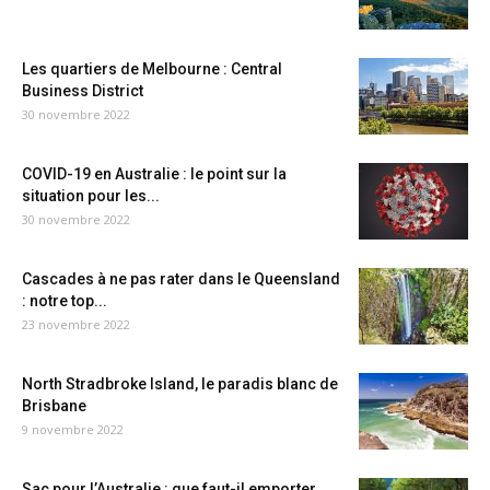
Les quartiers de Melbourne : Central
Business District
30 novembre 2022
COVID-19 en Australie : le point sur la
situation pour les...
30 novembre 2022
Cascades à ne pas rater dans le Queensland
: notre top...
23 novembre 2022
North Stradbroke Island, le paradis blanc de
Brisbane
9 novembre 2022
Sac pour l’Australie : que faut-il emporter