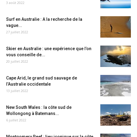
3 août 2022
Surf en Australie : A la recherche de la
vague...
27 juillet 2022
Skier en Australie : une expérience que l’on
vous conseille de...
20 juillet 2022
Cape Arid, le grand sud sauvage de
l’Australie occidentale
13 juillet 2022
New South Wales : la côte sud de
Wollongong à Batemans...
6 juillet 2022
Montgomery Reef : lieu iconique sur la côte