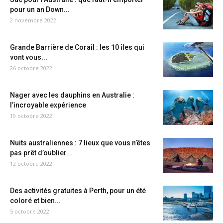
pour un an Down...
2 novembre 2022
Grande Barrière de Corail : les 10 îles qui
vont vous...
26 octobre 2022
Nager avec les dauphins en Australie :
l’incroyable expérience
19 octobre 2022
Nuits australiennes : 7 lieux que vous n’êtes
pas prêt d’oublier...
12 octobre 2022
Des activités gratuites à Perth, pour un été
coloré et bien...
5 octobre 2022