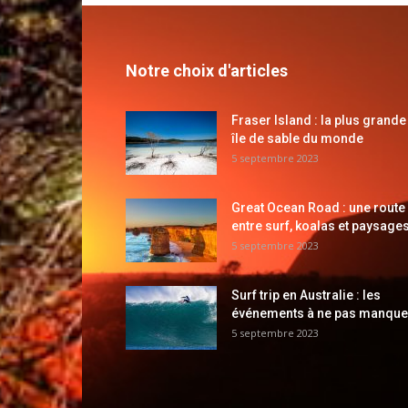
Notre choix d'articles
Fraser Island : la plus grande
île de sable du monde
5 septembre 2023
Great Ocean Road : une route
entre surf, koalas et paysages
5 septembre 2023
Surf trip en Australie : les
événements à ne pas manque
5 septembre 2023