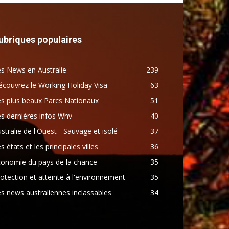
ubriques populaires
s News en Australie
239
couvrez le Working Holiday Visa
63
s plus beaux Parcs Nationaux
51
s dernières infos Whv
40
stralie de l'Ouest - Sauvage et isolé
37
s états et les principales villes
36
conomie du pays de la chance
35
otection et atteinte à l'environnement
35
s news australiennes inclassables
34