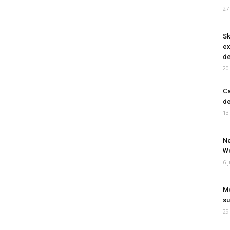
27
Sk
ex
de
20
Ca
de
13
Ne
Wo
6 
Mo
su
29