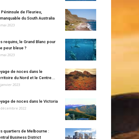
 Péninsule de Fleurieu,
manquable du South Australia
 mai 2023
s requins, le Grand Blanc pour
e peur bleue ?
 mai 2023
yage de noces dans le
rritoire du Nord et le Centre...
 janvier 2023
yage de noces dans le Victoria
 décembre 2022
s quartiers de Melbourne :
ntral Business District