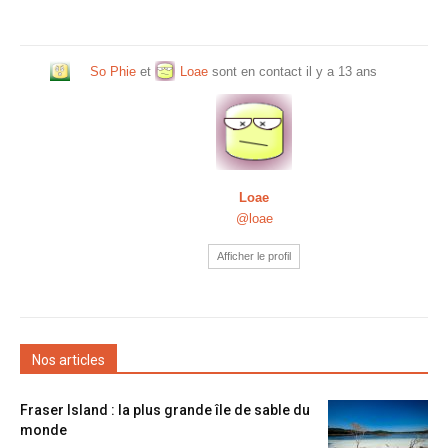
So Phie
et
Loae
sont en contact
il y a 13 ans
Loae
@loae
Afficher le profil
Nos articles
Fraser Island : la plus grande île de sable du
monde