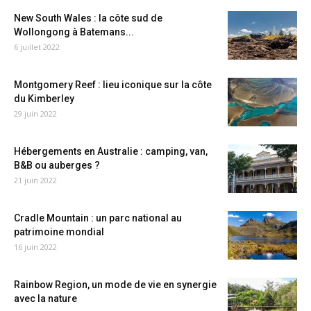
New South Wales : la côte sud de
Wollongong à Batemans...
6 juillet 2022
Montgomery Reef : lieu iconique sur la côte
du Kimberley
29 juin 2022
Hébergements en Australie : camping, van,
B&B ou auberges ?
21 juin 2022
Cradle Mountain : un parc national au
patrimoine mondial
16 juin 2022
Rainbow Region, un mode de vie en synergie
avec la nature