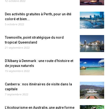
12 octobre 2022
Des activités gratuites à Perth, pour un été
coloré et bien...
5 octobre 2022
Townsville, point stratégique du nord
tropical Queensland
21 septembre 2022
D’Albany à Denmark : une route d’histoire et
de joyaux naturels
15 septembre 2022
Canberra : nos itinéraires de visite dans la
capitale
7 septembre 2022
L’écotourisme en Australie, une autre forme