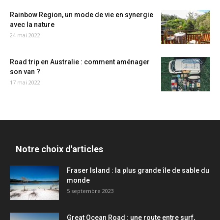
Rainbow Region, un mode de vie en synergie
avec la nature
24 mai 2022
Road trip en Australie : comment aménager
son van ?
17 mai 2022
Notre choix d'articles
Fraser Island : la plus grande île de sable du
monde
5 septembre 2023
Great Ocean Road : une route entre surf,