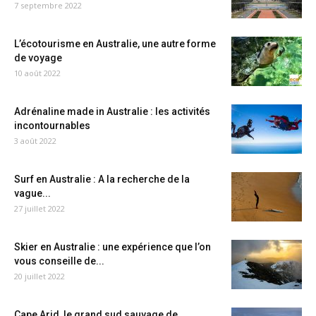
7 septembre 2022
L’écotourisme en Australie, une autre forme
de voyage
10 août 2022
Adrénaline made in Australie : les activités
incontournables
3 août 2022
Surf en Australie : A la recherche de la
vague...
27 juillet 2022
Skier en Australie : une expérience que l’on
vous conseille de...
20 juillet 2022
Cape Arid, le grand sud sauvage de