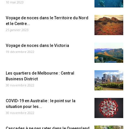
10 mai 2023
Voyage de noces dans le Territoire du Nord
et le Centre...
25 janvier 2023
Voyage de noces dans le Victoria
19 décembre 2022
Les quartiers de Melbourne : Central
Business District
30 novembre 2022
COVID-19 en Australie : le point sur la
situation pour les...
30 novembre 2022
Cascades à ne pas rater dans le Queensland