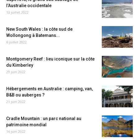
l’Australie occidentale
13 juillet 2022
New South Wales : la côte sud de
Wollongong à Batemans...
6 juillet 2022
Montgomery Reef : lieu iconique sur la côte
du Kimberley
29 juin 2022
Hébergements en Australie : camping, van,
B&B ou auberges ?
21 juin 2022
Cradle Mountain : un parc national au
patrimoine mondial
16 juin 2022