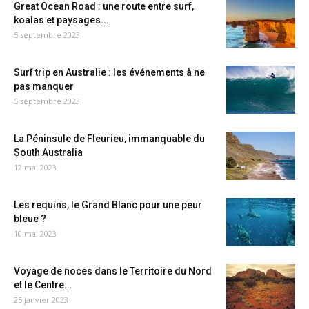
Great Ocean Road : une route entre surf,
koalas et paysages...
5 septembre 2023
Surf trip en Australie : les événements à ne
pas manquer
5 septembre 2023
La Péninsule de Fleurieu, immanquable du
South Australia
12 mai 2023
Les requins, le Grand Blanc pour une peur
bleue ?
10 mai 2023
Voyage de noces dans le Territoire du Nord
et le Centre...
25 janvier 2023