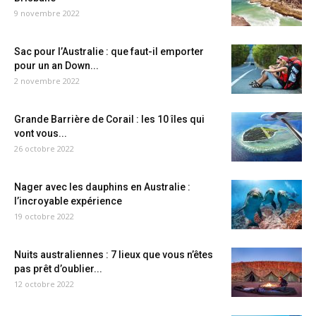
9 novembre 2022
Sac pour l’Australie : que faut-il emporter
pour un an Down...
2 novembre 2022
Grande Barrière de Corail : les 10 îles qui
vont vous...
26 octobre 2022
Nager avec les dauphins en Australie :
l’incroyable expérience
19 octobre 2022
Nuits australiennes : 7 lieux que vous n’êtes
pas prêt d’oublier...
12 octobre 2022