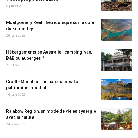
6 juillet 2022
Montgomery Reef : lieu iconique sur la côte
du Kimberley
29 juin 2022
Hébergements en Australie : camping, van,
B&B ou auberges ?
21 juin 2022
Cradle Mountain : un parc national au
patrimoine mondial
16 juin 2022
Rainbow Region, un mode de vie en synergie
avec la nature
24 mai 2022