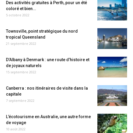
Des activités gratuites à Perth, pour un été
coloré et bien...
5 octobre 2022
Townsville, point stratégique du nord
tropical Queensland
21 septembre 2022
D’Albany à Denmark : une route d’histoire et
de joyaux naturels
15 septembre 2022
Canberra : nos itinéraires de visite dans la
capitale
7 septembre 2022
L’écotourisme en Australie, une autre forme
de voyage
10 août 2022