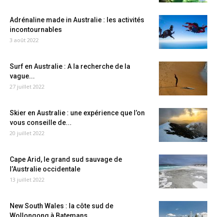
Adrénaline made in Australie : les activités
incontournables
3 août 2022
Surf en Australie : A la recherche de la
vague...
27 juillet 2022
Skier en Australie : une expérience que l’on
vous conseille de...
20 juillet 2022
Cape Arid, le grand sud sauvage de
l’Australie occidentale
13 juillet 2022
New South Wales : la côte sud de
Wollongong à Batemans...