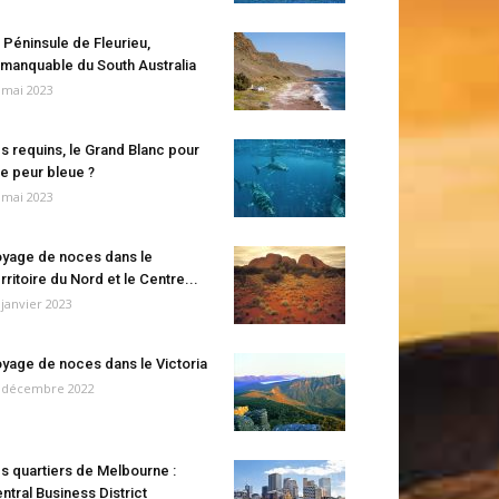
 Péninsule de Fleurieu,
manquable du South Australia
 mai 2023
s requins, le Grand Blanc pour
e peur bleue ?
 mai 2023
yage de noces dans le
rritoire du Nord et le Centre...
 janvier 2023
yage de noces dans le Victoria
 décembre 2022
s quartiers de Melbourne :
ntral Business District