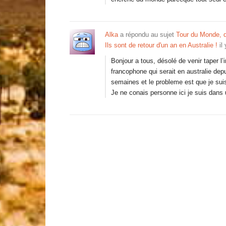
Alka
a répondu au sujet
Tour du Monde, 
Ils sont de retour d'un an en Australie !
il
Bonjour a tous, désolé de venir taper l
francophone qui serait en australie depu
semaines et le probleme est que je sui
Je ne conais personne ici je suis dans 