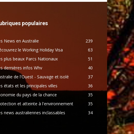
ubriques populaires
s News en Australie
239
couvrez le Working Holiday Visa
63
s plus beaux Parcs Nationaux
51
s dernières infos Whv
40
stralie de l'Ouest - Sauvage et isolé
37
s états et les principales villes
36
conomie du pays de la chance
35
otection et atteinte à l'environnement
35
s news australiennes inclassables
34