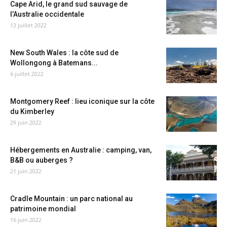
Cape Arid, le grand sud sauvage de
l’Australie occidentale
13 juillet 2022
New South Wales : la côte sud de
Wollongong à Batemans...
6 juillet 2022
Montgomery Reef : lieu iconique sur la côte
du Kimberley
29 juin 2022
Hébergements en Australie : camping, van,
B&B ou auberges ?
21 juin 2022
Cradle Mountain : un parc national au
patrimoine mondial
16 juin 2022