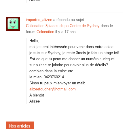
imported_alizee
a répondu au sujet
Collocation 3places dispo Centre de Sydney
dans le
forum
Colocation
il y a 17 ans
Hello,
moi je serai intéressée pour venir dans votre coloc!
je suis sur Sydney, je reste 3mois je fais un stage ici!
Est ce que tu peux me donner un numéro surlequel
sur puisse te joindre pour avoir plus de détails?
combien dans la coloc etc…
le mien: 0423760214
Sinon tu peux m’envoyer un mail:
alizeefoucher@hotmail.com
A bientôt
Alizée
Nos articles