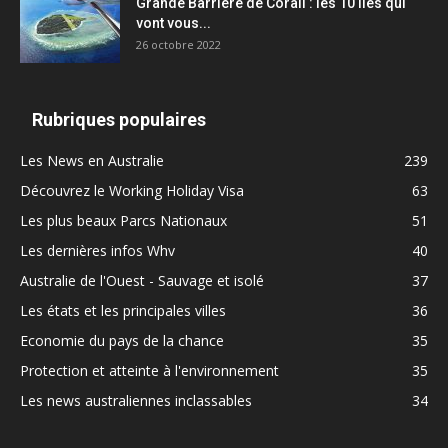
Grande Barrière de Corail : les 10 îles qui
vont vous...
26 octobre 2022
Rubriques populaires
Les News en Australie
239
Découvrez le Working Holiday Visa
63
Les plus beaux Parcs Nationaux
51
Les dernières infos Whv
40
Australie de l'Ouest - Sauvage et isolé
37
Les états et les principales villes
36
Economie du pays de la chance
35
Protection et atteinte à l'environnement
35
Les news australiennes inclassables
34