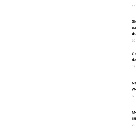
27
Sk
ex
de
20
Ca
de
13
Ne
Wo
6 
Mo
su
29