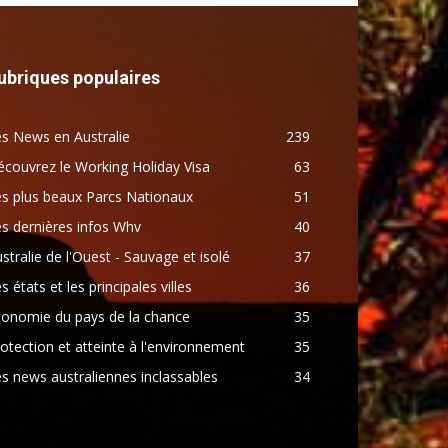
ubriques populaires
s News en Australie
239
couvrez le Working Holiday Visa
63
s plus beaux Parcs Nationaux
51
s dernières infos Whv
40
stralie de l'Ouest - Sauvage et isolé
37
s états et les principales villes
36
conomie du pays de la chance
35
otection et atteinte à l'environnement
35
s news australiennes inclassables
34