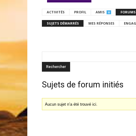
ACTIVITÉS
PROFIL
AMIS
FORUMS
0
SUJETS DÉMARRÉS
MES RÉPONSES
ENGAG
Sujets de forum initiés
Aucun sujet n’a été trouvé ici.