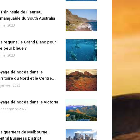
 Péninsule de Fleurieu,
manquable du South Australia
 mai 2023
s requins, le Grand Blanc pour
e peur bleue ?
 mai 2023
yage de noces dans le
rritoire du Nord et le Centre...
 janvier 2023
yage de noces dans le Victoria
 décembre 2022
s quartiers de Melbourne :
ntral Business District