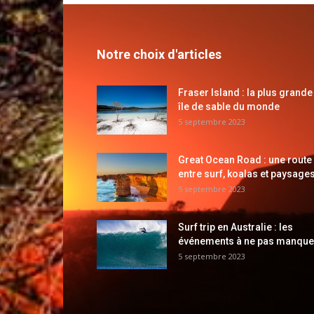
Notre choix d'articles
Fraser Island : la plus grande
île de sable du monde
5 septembre 2023
Great Ocean Road : une route
entre surf, koalas et paysages
5 septembre 2023
Surf trip en Australie : les
événements à ne pas manque
5 septembre 2023