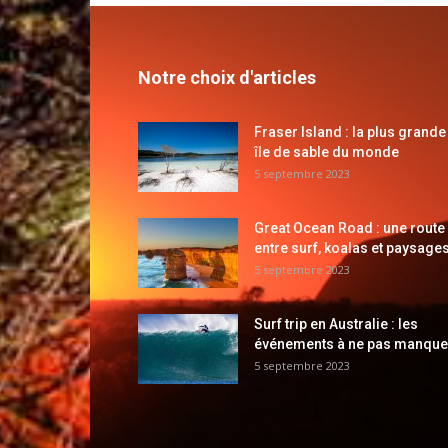
Notre choix d'articles
Fraser Island : la plus grande
île de sable du monde
5 septembre 2023
Great Ocean Road : une route
entre surf, koalas et paysages
5 septembre 2023
Surf trip en Australie : les
événements à ne pas manque
5 septembre 2023