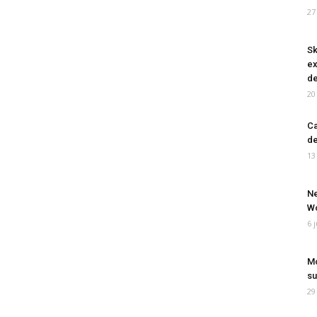
27
Sk
ex
de
20
Ca
de
13
Ne
Wo
6 
Mo
su
29