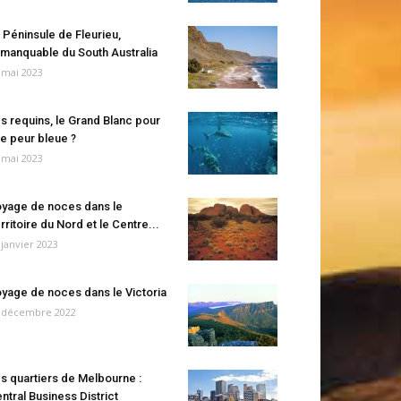
 Péninsule de Fleurieu,
manquable du South Australia
 mai 2023
s requins, le Grand Blanc pour
e peur bleue ?
 mai 2023
yage de noces dans le
rritoire du Nord et le Centre...
 janvier 2023
yage de noces dans le Victoria
 décembre 2022
s quartiers de Melbourne :
ntral Business District