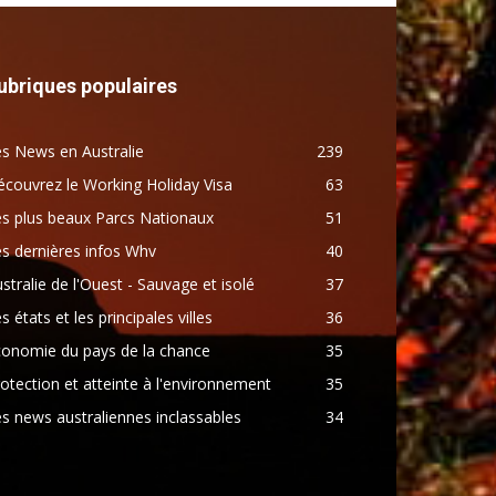
ubriques populaires
s News en Australie
239
couvrez le Working Holiday Visa
63
s plus beaux Parcs Nationaux
51
s dernières infos Whv
40
stralie de l'Ouest - Sauvage et isolé
37
s états et les principales villes
36
conomie du pays de la chance
35
otection et atteinte à l'environnement
35
s news australiennes inclassables
34