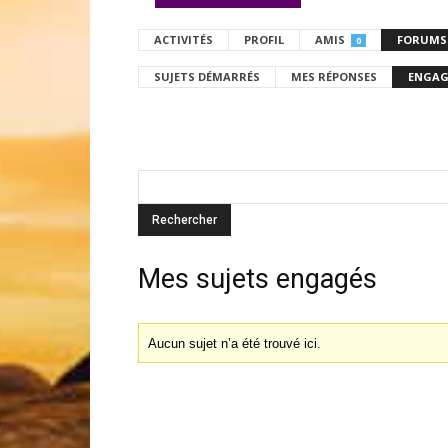
ACTIVITÉS
PROFIL
AMIS
FORUMS
0
SUJETS DÉMARRÉS
MES RÉPONSES
ENGAG
Mes sujets engagés
Aucun sujet n’a été trouvé ici.