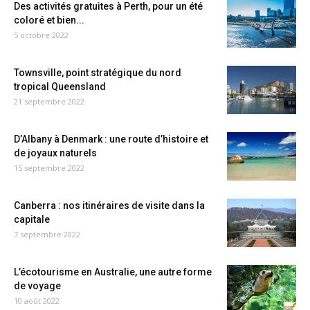
Des activités gratuites à Perth, pour un été
coloré et bien...
5 octobre 2022
Townsville, point stratégique du nord
tropical Queensland
21 septembre 2022
D’Albany à Denmark : une route d’histoire et
de joyaux naturels
15 septembre 2022
Canberra : nos itinéraires de visite dans la
capitale
7 septembre 2022
L’écotourisme en Australie, une autre forme
de voyage
10 août 2022