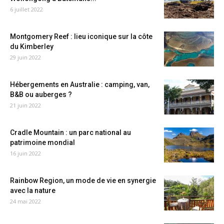
6 juillet 2022
Montgomery Reef : lieu iconique sur la côte
du Kimberley
29 juin 2022
Hébergements en Australie : camping, van,
B&B ou auberges ?
21 juin 2022
Cradle Mountain : un parc national au
patrimoine mondial
16 juin 2022
Rainbow Region, un mode de vie en synergie
avec la nature
24 mai 2022