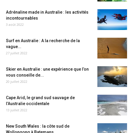
Adrénaline made in Australie : les activités
incontournables
3 août 2022
Surf en Australie : A la recherche de la
vague...
27 juillet 2022
Skier en Australie : une expérience que l’on
vous conseille de...
20 juillet 2022
Cape Arid, le grand sud sauvage de
l’Australie occidentale
13 juillet 2022
New South Wales : la côte sud de
Wollongong à Batemans...