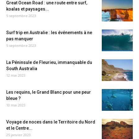
Great Ocean Road : une route entre surf,
koalas et paysages...
5 septembre 2023
Surf trip en Australie : les événements à ne
pas manquer
5 septembre 2023
La Péninsule de Fleurieu, immanquable du
South Australia
12 mai 2023
Les requins, le Grand Blanc pour une peur
bleue ?
10 mai 2023
Voyage de noces dans le Territoire du Nord
et le Centre...
25 janvier 2023