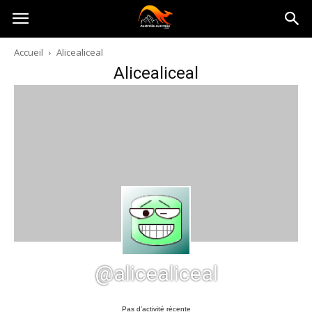
Australia-
Accueil
Alicealiceal
Alicealiceal
australie.com
@alicealiceal
Pas d’activité récente