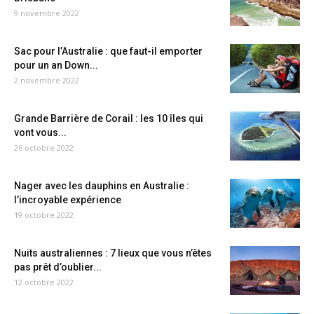
9 novembre 2022
Sac pour l’Australie : que faut-il emporter
pour un an Down...
2 novembre 2022
Grande Barrière de Corail : les 10 îles qui
vont vous...
26 octobre 2022
Nager avec les dauphins en Australie :
l’incroyable expérience
19 octobre 2022
Nuits australiennes : 7 lieux que vous n’êtes
pas prêt d’oublier...
12 octobre 2022