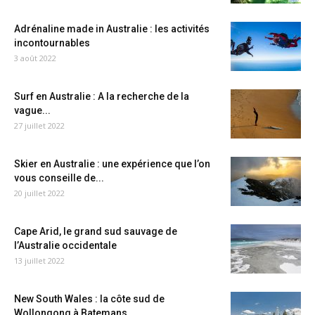
Adrénaline made in Australie : les activités
incontournables
3 août 2022
Surf en Australie : A la recherche de la
vague...
27 juillet 2022
Skier en Australie : une expérience que l’on
vous conseille de...
20 juillet 2022
Cape Arid, le grand sud sauvage de
l’Australie occidentale
13 juillet 2022
New South Wales : la côte sud de
Wollongong à Batemans...