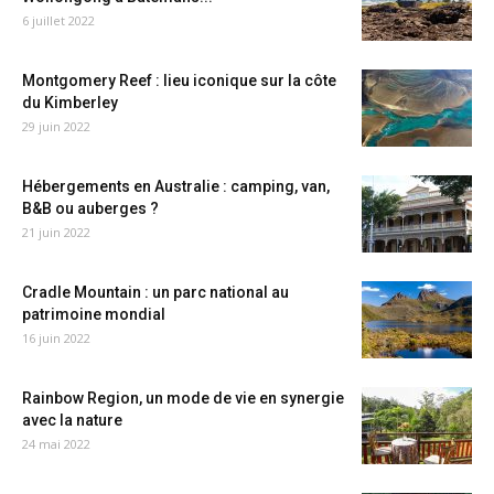
6 juillet 2022
Montgomery Reef : lieu iconique sur la côte
du Kimberley
29 juin 2022
Hébergements en Australie : camping, van,
B&B ou auberges ?
21 juin 2022
Cradle Mountain : un parc national au
patrimoine mondial
16 juin 2022
Rainbow Region, un mode de vie en synergie
avec la nature
24 mai 2022