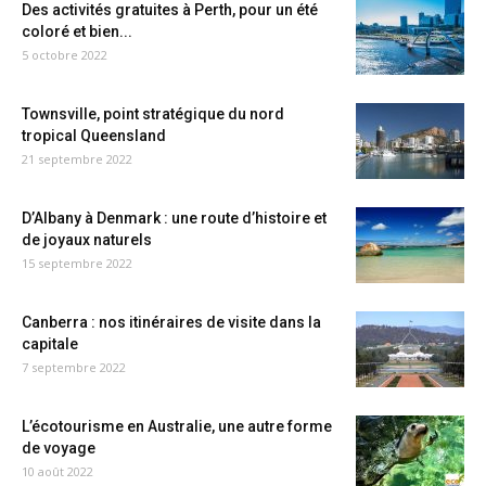
Des activités gratuites à Perth, pour un été
coloré et bien...
5 octobre 2022
Townsville, point stratégique du nord
tropical Queensland
21 septembre 2022
D’Albany à Denmark : une route d’histoire et
de joyaux naturels
15 septembre 2022
Canberra : nos itinéraires de visite dans la
capitale
7 septembre 2022
L’écotourisme en Australie, une autre forme
de voyage
10 août 2022