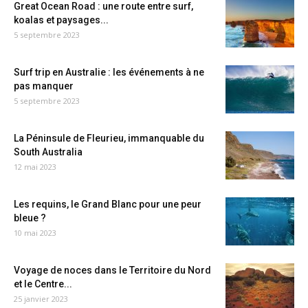
Great Ocean Road : une route entre surf,
koalas et paysages...
5 septembre 2023
Surf trip en Australie : les événements à ne
pas manquer
5 septembre 2023
La Péninsule de Fleurieu, immanquable du
South Australia
12 mai 2023
Les requins, le Grand Blanc pour une peur
bleue ?
10 mai 2023
Voyage de noces dans le Territoire du Nord
et le Centre...
25 janvier 2023