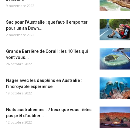
9 novembre 2022
Sac pour l’Australie : que faut-il emporter
pour un an Down...
2 novembre 2022
Grande Barrière de Corail : les 10 îles qui
vont vous...
26 octobre 2022
Nager avec les dauphins en Australie :
l’incroyable expérience
19 octobre 2022
Nuits australiennes : 7 lieux que vous n’êtes
pas prêt d’oublier...
12 octobre 2022