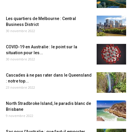
Les quartiers de Melbourne : Central
Business District
30 novembre 2022
COVID-19 en Australie : le point sur la
situation pour les...
30 novembre 2022
Cascades à ne pas rater dans le Queensland
: notre top...
23 novembre 2022
North Stradbroke Island, le paradis blanc de
Brisbane
9 novembre 2022
Sac pour l’Australie : que faut-il emporter