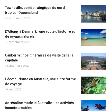
Townsville, point stratégique du nord
tropical Queensland
21 septembre 2022
D’Albany à Denmark : une route d’histoire et
de joyaux naturels
15 septembre 2022
Canberra : nos itinéraires de visite dans la
capitale
7 septembre 2022
L’écotourisme en Australie, une autre forme
de voyage
10 août 2022
Adrénaline made in Australie : les activités
incontournables