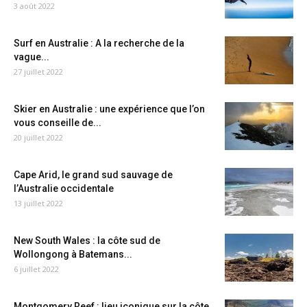
3 août 2022
Surf en Australie : A la recherche de la
vague...
27 juillet 2022
Skier en Australie : une expérience que l’on
vous conseille de...
20 juillet 2022
Cape Arid, le grand sud sauvage de
l’Australie occidentale
13 juillet 2022
New South Wales : la côte sud de
Wollongong à Batemans...
6 juillet 2022
Montgomery Reef : lieu iconique sur la côte