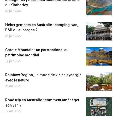
du Kimberley
29 juin 2022
Hébergements en Australie : camping, van,
B&B ou auberges ?
21 juin 2022
Cradle Mountain : un parc national au
patrimoine mondial
16 juin 2022
Rainbow Region, un mode de vie en synergie
avec la nature
24 mai 2022
Road trip en Australie : comment aménager
son van ?
17 mai 2022