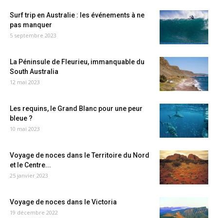
Surf trip en Australie : les événements à ne
pas manquer
5 septembre 2023
La Péninsule de Fleurieu, immanquable du
South Australia
12 mai 2023
Les requins, le Grand Blanc pour une peur
bleue ?
10 mai 2023
Voyage de noces dans le Territoire du Nord
et le Centre...
25 janvier 2023
Voyage de noces dans le Victoria
19 décembre 2022