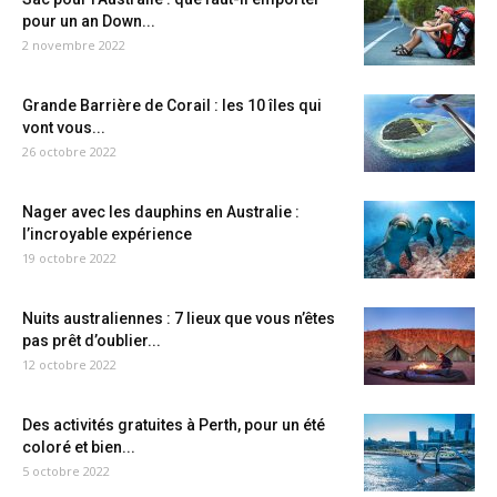
pour un an Down...
2 novembre 2022
Grande Barrière de Corail : les 10 îles qui
vont vous...
26 octobre 2022
Nager avec les dauphins en Australie :
l’incroyable expérience
19 octobre 2022
Nuits australiennes : 7 lieux que vous n’êtes
pas prêt d’oublier...
12 octobre 2022
Des activités gratuites à Perth, pour un été
coloré et bien...
5 octobre 2022