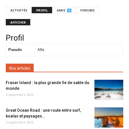
ACTIVITÉS
PROFIL
AMIS
FORUMS
0
AFFICHER
Profil
Pseudo
Alfa
Nos articles
Fraser Island : la plus grande île de sable du
monde
5 septembre 2023
Great Ocean Road : une route entre surf,
koalas et paysages...
5 septembre 2023