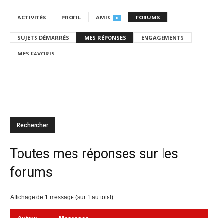
ACTIVITÉS
PROFIL
AMIS
FORUMS
0
SUJETS DÉMARRÉS
MES RÉPONSES
ENGAGEMENTS
MES FAVORIS
Toutes mes réponses sur les
forums
Affichage de 1 message (sur 1 au total)