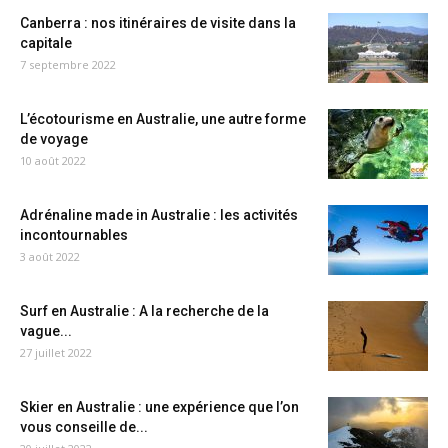
Canberra : nos itinéraires de visite dans la
capitale
7 septembre 2022
L’écotourisme en Australie, une autre forme
de voyage
10 août 2022
Adrénaline made in Australie : les activités
incontournables
3 août 2022
Surf en Australie : A la recherche de la
vague...
27 juillet 2022
Skier en Australie : une expérience que l’on
vous conseille de...