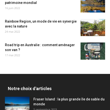
patrimoine mondial
16 juin 2022
Rainbow Region, un mode de vie en synergie
avec la nature
24 mai 2022
Road trip en Australie : comment aménager
son van ?
17 mai 2022
Notre choix d'articles
Fraser Island : la plus grande île de sable du
monde
5 septembre 2023