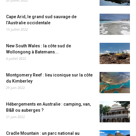
20 juillet 2022
Cape Arid, le grand sud sauvage de
l’Australie occidentale
13 juillet 2022
New South Wales : la côte sud de
Wollongong à Batemans...
6 juillet 2022
Montgomery Reef : lieu iconique sur la côte
du Kimberley
29 juin 2022
Hébergements en Australie : camping, van,
B&B ou auberges ?
21 juin 2022
Cradle Mountain : un parc national au