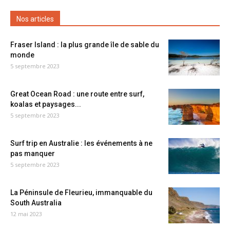
Nos articles
Fraser Island : la plus grande île de sable du
monde
5 septembre 2023
Great Ocean Road : une route entre surf,
koalas et paysages...
5 septembre 2023
Surf trip en Australie : les événements à ne
pas manquer
5 septembre 2023
La Péninsule de Fleurieu, immanquable du
South Australia
12 mai 2023