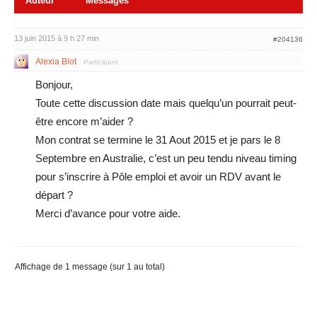
Auteur
Messages
13 juin 2015 à 9 h 27 min
#204136
Alexia Blot
Participant
Bonjour,
Toute cette discussion date mais quelqu’un pourrait peut-
être encore m’aider ?
Mon contrat se termine le 31 Aout 2015 et je pars le 8
Septembre en Australie, c’est un peu tendu niveau timing
pour s’inscrire à Pôle emploi et avoir un RDV avant le
départ ?
Merci d’avance pour votre aide.
Affichage de 1 message (sur 1 au total)