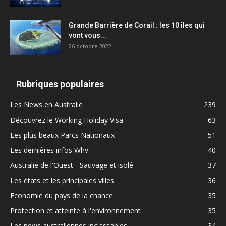
Grande Barrière de Corail : les 10 îles qui
vont vous...
26 octobre 2022
Rubriques populaires
Les News en Australie
239
Découvrez le Working Holiday Visa
63
Les plus beaux Parcs Nationaux
51
Les dernières infos Whv
40
Australie de l'Ouest - Sauvage et isolé
37
Les états et les principales villes
36
Economie du pays de la chance
35
Protection et atteinte à l'environnement
35
Les news australiennes inclassables
34