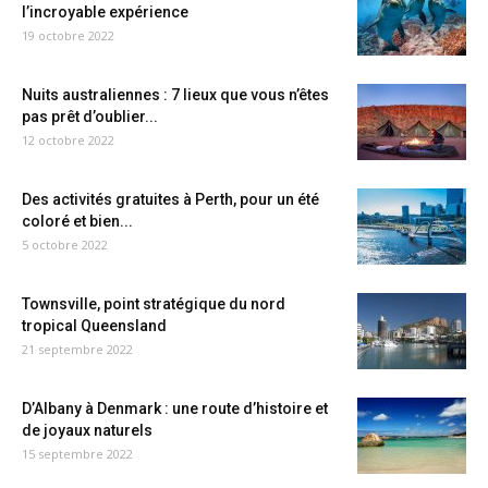
l’incroyable expérience
19 octobre 2022
Nuits australiennes : 7 lieux que vous n’êtes
pas prêt d’oublier...
12 octobre 2022
Des activités gratuites à Perth, pour un été
coloré et bien...
5 octobre 2022
Townsville, point stratégique du nord
tropical Queensland
21 septembre 2022
D’Albany à Denmark : une route d’histoire et
de joyaux naturels
15 septembre 2022