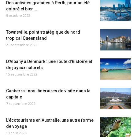
Des activités gratuites à Perth, pour un été
coloré et bien...
5 octobre 2022
Townsville, point stratégique du nord
tropical Queensland
21 septembre 2022
D’Albany à Denmark : une route d’histoire et
de joyaux naturels
15 septembre 2022
Canberra : nos itinéraires de visite dans la
capitale
7 septembre 2022
L’écotourisme en Australie, une autre forme
de voyage
10 août 2022