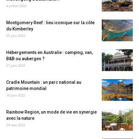
6 juillet 2022
Montgomery Reef : lieu iconique sur la côte
du Kimberley
29 juin 2022
Hébergements en Australie : camping, van,
B&B ou auberges ?
21 juin 2022
Cradle Mountain : un parc national au
patrimoine mondial
16 juin 2022
Rainbow Region, un mode de vie en synergie
avec la nature
24 mai 2022