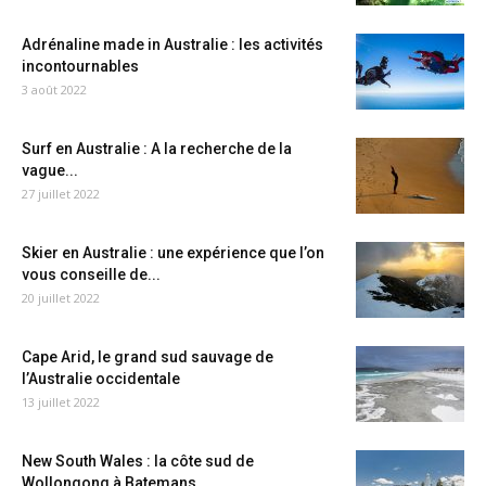
Adrénaline made in Australie : les activités
incontournables
3 août 2022
Surf en Australie : A la recherche de la
vague...
27 juillet 2022
Skier en Australie : une expérience que l’on
vous conseille de...
20 juillet 2022
Cape Arid, le grand sud sauvage de
l’Australie occidentale
13 juillet 2022
New South Wales : la côte sud de
Wollongong à Batemans...