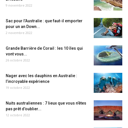
9 novembre 2022
Sac pour l’Australie : que faut-il emporter
pour un an Down...
2 novembre 2022
Grande Barrière de Corail : les 10 îles qui
vont vous...
26 octobre 2022
Nager avec les dauphins en Australie :
l’incroyable expérience
19 octobre 2022
Nuits australiennes : 7 lieux que vous n’êtes
pas prêt d’oublier...
12 octobre 2022