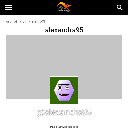
Australia-
Accueil
alexandra95
alexandra95
australie.com
@alexandra95
Pas d’activité récente