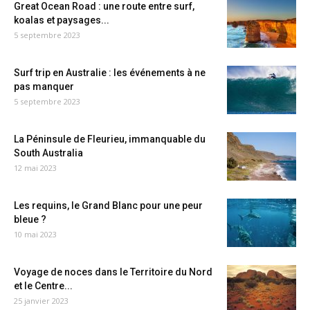
Great Ocean Road : une route entre surf,
koalas et paysages...
5 septembre 2023
Surf trip en Australie : les événements à ne
pas manquer
5 septembre 2023
La Péninsule de Fleurieu, immanquable du
South Australia
12 mai 2023
Les requins, le Grand Blanc pour une peur
bleue ?
10 mai 2023
Voyage de noces dans le Territoire du Nord
et le Centre...
25 janvier 2023