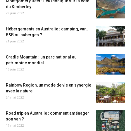
Montgomery Reef : lieu iconique sur la côte
du Kimberley
29 juin 2022
Hébergements en Australie : camping, van,
B&B ou auberges ?
21 juin 2022
Cradle Mountain : un parc national au
patrimoine mondial
16 juin 2022
Rainbow Region, un mode de vie en synergie
avec la nature
24 mai 2022
Road trip en Australie : comment aménager
son van ?
17 mai 2022