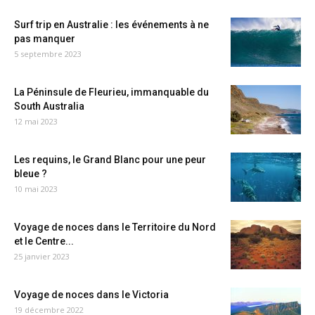
Surf trip en Australie : les événements à ne
pas manquer
5 septembre 2023
La Péninsule de Fleurieu, immanquable du
South Australia
12 mai 2023
Les requins, le Grand Blanc pour une peur
bleue ?
10 mai 2023
Voyage de noces dans le Territoire du Nord
et le Centre...
25 janvier 2023
Voyage de noces dans le Victoria
19 décembre 2022