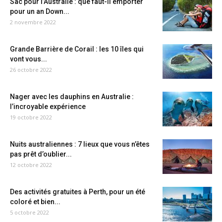
Sac pour l’Australie : que faut-il emporter
pour un an Down...
2 novembre 2022
Grande Barrière de Corail : les 10 îles qui
vont vous...
26 octobre 2022
Nager avec les dauphins en Australie :
l’incroyable expérience
19 octobre 2022
Nuits australiennes : 7 lieux que vous n’êtes
pas prêt d’oublier...
12 octobre 2022
Des activités gratuites à Perth, pour un été
coloré et bien...
5 octobre 2022