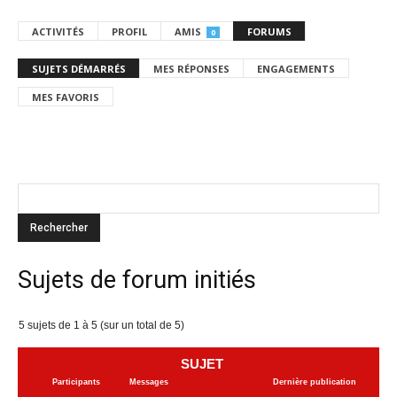
ACTIVITÉS
PROFIL
AMIS
FORUMS
0
SUJETS DÉMARRÉS
MES RÉPONSES
ENGAGEMENTS
MES FAVORIS
Sujets de forum initiés
5 sujets de 1 à 5 (sur un total de 5)
SUJET
Participants
Messages
Dernière publication