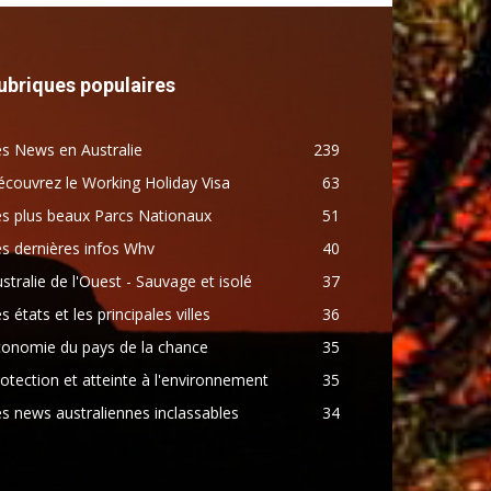
ubriques populaires
s News en Australie
239
couvrez le Working Holiday Visa
63
s plus beaux Parcs Nationaux
51
s dernières infos Whv
40
stralie de l'Ouest - Sauvage et isolé
37
s états et les principales villes
36
conomie du pays de la chance
35
otection et atteinte à l'environnement
35
s news australiennes inclassables
34