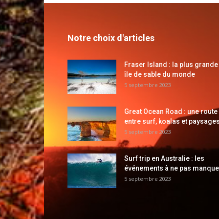
Notre choix d'articles
Fraser Island : la plus grande
île de sable du monde
5 septembre 2023
Great Ocean Road : une route
entre surf, koalas et paysages
5 septembre 2023
Surf trip en Australie : les
événements à ne pas manque
5 septembre 2023