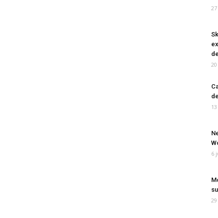
27
Sk
ex
de
20
Ca
de
13
Ne
Wo
6 
Mo
su
29