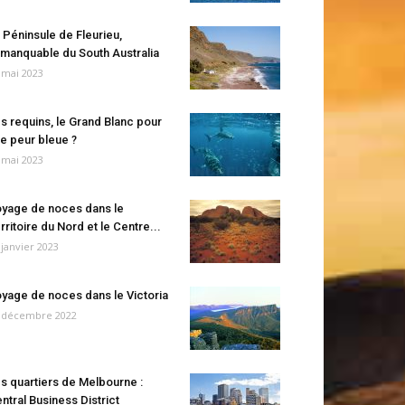
 Péninsule de Fleurieu,
manquable du South Australia
 mai 2023
s requins, le Grand Blanc pour
e peur bleue ?
 mai 2023
yage de noces dans le
rritoire du Nord et le Centre...
 janvier 2023
yage de noces dans le Victoria
 décembre 2022
s quartiers de Melbourne :
ntral Business District