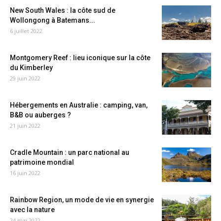
New South Wales : la côte sud de
Wollongong à Batemans...
6 juillet 2022
Montgomery Reef : lieu iconique sur la côte
du Kimberley
29 juin 2022
Hébergements en Australie : camping, van,
B&B ou auberges ?
21 juin 2022
Cradle Mountain : un parc national au
patrimoine mondial
16 juin 2022
Rainbow Region, un mode de vie en synergie
avec la nature
24 mai 2022