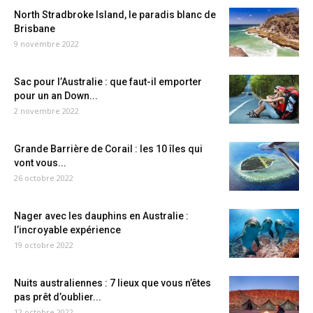
North Stradbroke Island, le paradis blanc de
Brisbane
9 novembre 2022
Sac pour l’Australie : que faut-il emporter
pour un an Down...
2 novembre 2022
Grande Barrière de Corail : les 10 îles qui
vont vous...
26 octobre 2022
Nager avec les dauphins en Australie :
l’incroyable expérience
19 octobre 2022
Nuits australiennes : 7 lieux que vous n’êtes
pas prêt d’oublier...
12 octobre 2022