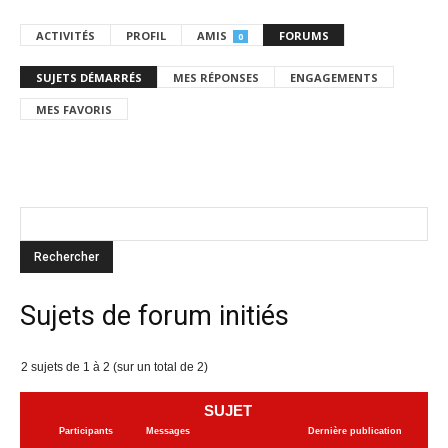
ACTIVITÉS
PROFIL
AMIS
FORUMS
0
SUJETS DÉMARRÉS
MES RÉPONSES
ENGAGEMENTS
MES FAVORIS
Sujets de forum initiés
2 sujets de 1 à 2 (sur un total de 2)
SUJET
Participants
Messages
Dernière publication