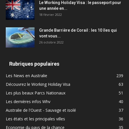
Le Working Holiday Visa : le passeport pour
une année en...
18 février 2022
Grande Barrière de Corail : les 10 îles qui
vont vous...
26 octobre 2022
Rubriques populaires
Les News en Australie
239
Découvrez le Working Holiday Visa
63
Les plus beaux Parcs Nationaux
51
Les dernières infos Whv
40
Australie de l'Ouest - Sauvage et isolé
37
Les états et les principales villes
36
Economie du pays de la chance
35