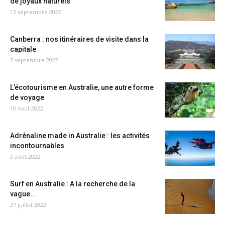
de joyaux naturels
15 septembre 2022
Canberra : nos itinéraires de visite dans la
capitale
7 septembre 2022
L’écotourisme en Australie, une autre forme
de voyage
10 août 2022
Adrénaline made in Australie : les activités
incontournables
3 août 2022
Surf en Australie : A la recherche de la
vague...
27 juillet 2022