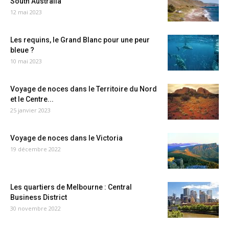
South Australia
12 mai 2023
Les requins, le Grand Blanc pour une peur
bleue ?
10 mai 2023
Voyage de noces dans le Territoire du Nord
et le Centre...
25 janvier 2023
Voyage de noces dans le Victoria
19 décembre 2022
Les quartiers de Melbourne : Central
Business District
30 novembre 2022