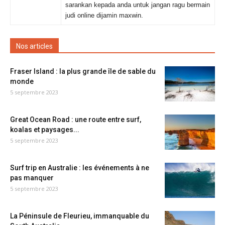
sarankan kepada anda untuk jangan ragu bermain
judi online dijamin maxwin.
Nos articles
Fraser Island : la plus grande île de sable du
monde
5 septembre 2023
Great Ocean Road : une route entre surf,
koalas et paysages...
5 septembre 2023
Surf trip en Australie : les événements à ne
pas manquer
5 septembre 2023
La Péninsule de Fleurieu, immanquable du