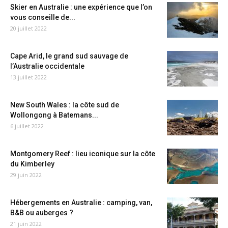
Skier en Australie : une expérience que l’on
vous conseille de...
20 juillet 2022
Cape Arid, le grand sud sauvage de
l’Australie occidentale
13 juillet 2022
New South Wales : la côte sud de
Wollongong à Batemans...
6 juillet 2022
Montgomery Reef : lieu iconique sur la côte
du Kimberley
29 juin 2022
Hébergements en Australie : camping, van,
B&B ou auberges ?
21 juin 2022