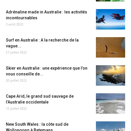
Adrénaline made in Australie : les activités
incontournables
3 août 2022
Surf en Australie : A la recherche de la
vague...
27 juillet 2022
Skier en Australie : une expérience que l’on
vous conseille de...
20 juillet 2022
Cape Arid, le grand sud sauvage de
l’Australie occidentale
13 juillet 2022
New South Wales : la côte sud de
Wollongong à Batemans...