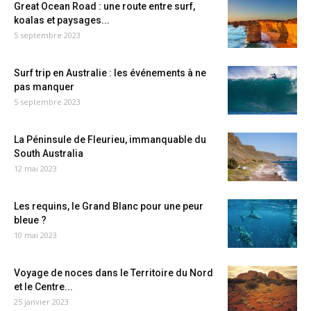
Great Ocean Road : une route entre surf,
koalas et paysages...
5 septembre 2023
Surf trip en Australie : les événements à ne
pas manquer
5 septembre 2023
La Péninsule de Fleurieu, immanquable du
South Australia
12 mai 2023
Les requins, le Grand Blanc pour une peur
bleue ?
10 mai 2023
Voyage de noces dans le Territoire du Nord
et le Centre...
25 janvier 2023