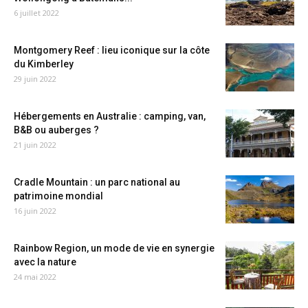
6 juillet 2022
Montgomery Reef : lieu iconique sur la côte
du Kimberley
29 juin 2022
Hébergements en Australie : camping, van,
B&B ou auberges ?
21 juin 2022
Cradle Mountain : un parc national au
patrimoine mondial
16 juin 2022
Rainbow Region, un mode de vie en synergie
avec la nature
24 mai 2022