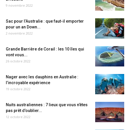
9 novembre 2022
Sac pour l’Australie : que faut-il emporter
pour un an Down...
2 novembre 2022
Grande Barrière de Corail : les 10 îles qui
vont vous...
26 octobre 2022
Nager avec les dauphins en Australie :
l’incroyable expérience
19 octobre 2022
Nuits australiennes : 7 lieux que vous n’êtes
pas prêt d’oublier...
12 octobre 2022