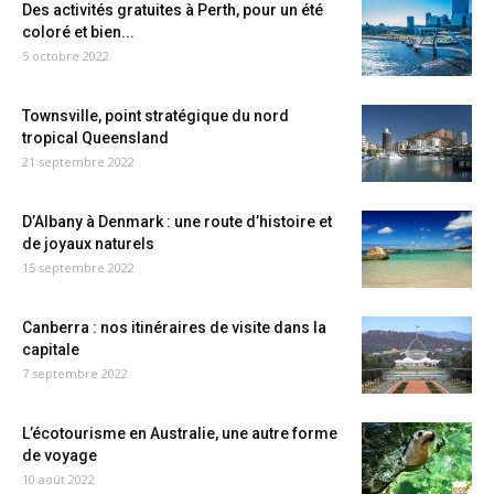
Des activités gratuites à Perth, pour un été
coloré et bien...
5 octobre 2022
Townsville, point stratégique du nord
tropical Queensland
21 septembre 2022
D’Albany à Denmark : une route d’histoire et
de joyaux naturels
15 septembre 2022
Canberra : nos itinéraires de visite dans la
capitale
7 septembre 2022
L’écotourisme en Australie, une autre forme
de voyage
10 août 2022