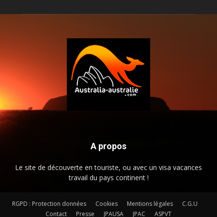
A propos
Le site de découverte en touriste, ou avec un visa vacances
travail du pays continent !
RGPD : Protection données
Cookies
Mentions légales
C.G.U
Contact
Presse
JPAUSA
JPAC
ASPVT