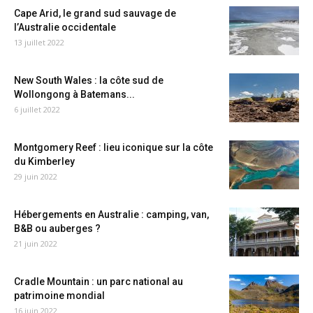
Cape Arid, le grand sud sauvage de
l’Australie occidentale
13 juillet 2022
New South Wales : la côte sud de
Wollongong à Batemans...
6 juillet 2022
Montgomery Reef : lieu iconique sur la côte
du Kimberley
29 juin 2022
Hébergements en Australie : camping, van,
B&B ou auberges ?
21 juin 2022
Cradle Mountain : un parc national au
patrimoine mondial
16 juin 2022