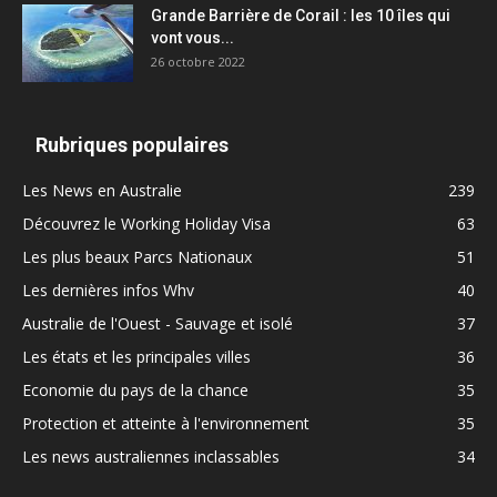
Grande Barrière de Corail : les 10 îles qui
vont vous...
26 octobre 2022
Rubriques populaires
Les News en Australie
239
Découvrez le Working Holiday Visa
63
Les plus beaux Parcs Nationaux
51
Les dernières infos Whv
40
Australie de l'Ouest - Sauvage et isolé
37
Les états et les principales villes
36
Economie du pays de la chance
35
Protection et atteinte à l'environnement
35
Les news australiennes inclassables
34