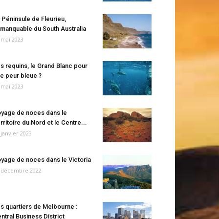
 Péninsule de Fleurieu,
manquable du South Australia
 mai 2023
s requins, le Grand Blanc pour
e peur bleue ?
 mai 2023
yage de noces dans le
rritoire du Nord et le Centre...
 janvier 2023
yage de noces dans le Victoria
 décembre 2022
s quartiers de Melbourne :
ntral Business District