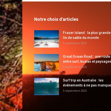
Notre choix d'articles
Fraser Island : la plus grande
île de sable du monde
5 septembre 2023
Great Ocean Road : une route
entre surf, koalas et paysages
5 septembre 2023
Surf trip en Australie : les
événements à ne pas manque
5 septembre 2023