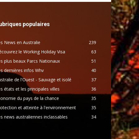
ubriques populaires
s News en Australie
239
couvrez le Working Holiday Visa
63
s plus beaux Parcs Nationaux
51
s dernières infos Whv
40
stralie de l'Ouest - Sauvage et isolé
37
s états et les principales villes
36
conomie du pays de la chance
35
otection et atteinte à l'environnement
35
s news australiennes inclassables
34