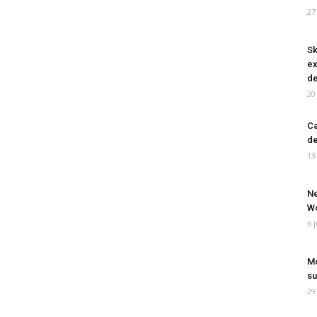
27
Sk
ex
de
20
Ca
de
13
Ne
Wo
6 
Mo
su
29