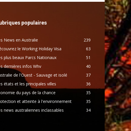
ubriques populaires
s News en Australie
239
couvrez le Working Holiday Visa
63
s plus beaux Parcs Nationaux
51
s dernières infos Whv
40
stralie de l'Ouest - Sauvage et isolé
37
s états et les principales villes
36
conomie du pays de la chance
35
otection et atteinte à l'environnement
35
s news australiennes inclassables
34