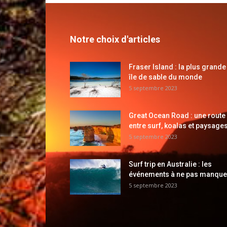
Notre choix d'articles
Fraser Island : la plus grande
île de sable du monde
5 septembre 2023
Great Ocean Road : une route
entre surf, koalas et paysages
5 septembre 2023
Surf trip en Australie : les
événements à ne pas manque
5 septembre 2023