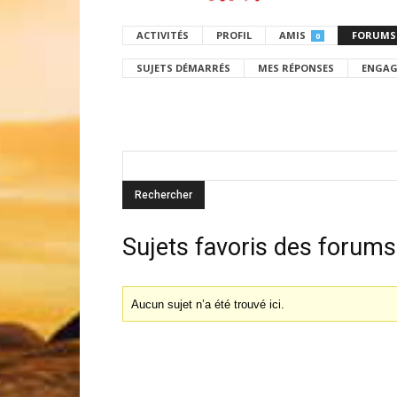
ACTIVITÉS
PROFIL
AMIS
FORUMS
0
SUJETS DÉMARRÉS
MES RÉPONSES
ENGAG
Sujets favoris des forums
Aucun sujet n’a été trouvé ici.