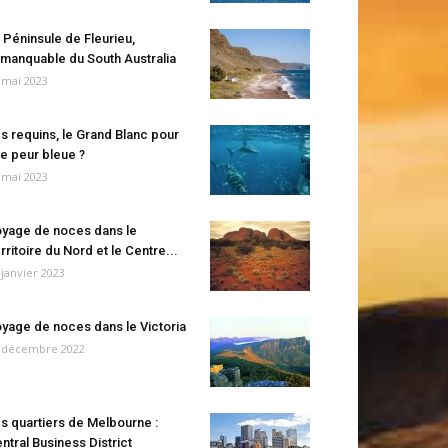
 Péninsule de Fleurieu,
manquable du South Australia
 mai 2023
s requins, le Grand Blanc pour
e peur bleue ?
 mai 2023
yage de noces dans le
rritoire du Nord et le Centre...
 janvier 2023
yage de noces dans le Victoria
 décembre 2022
s quartiers de Melbourne :
ntral Business District