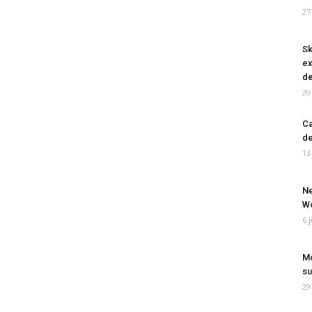
27
Sk
ex
de
20
Ca
de
13
Ne
Wo
6 
Mo
su
29