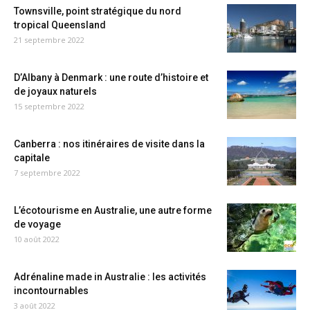
Townsville, point stratégique du nord
tropical Queensland
21 septembre 2022
D’Albany à Denmark : une route d’histoire et
de joyaux naturels
15 septembre 2022
Canberra : nos itinéraires de visite dans la
capitale
7 septembre 2022
L’écotourisme en Australie, une autre forme
de voyage
10 août 2022
Adrénaline made in Australie : les activités
incontournables
3 août 2022