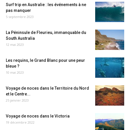
Surf trip en Australie : les événements à ne
pas manquer
5 septembre 2023
La Péninsule de Fleurieu, immanquable du
South Australia
12 mai 2023
Les requins, le Grand Blanc pour une peur
bleue ?
10 mai 2023
Voyage de noces dans le Territoire du Nord
et le Centre...
25 janvier 2023
Voyage de noces dans le Victoria
19 décembre 2022