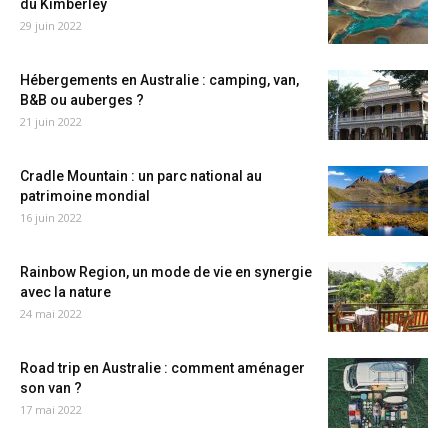
du Kimberley
29 juin 2022
Hébergements en Australie : camping, van,
B&B ou auberges ?
21 juin 2022
Cradle Mountain : un parc national au
patrimoine mondial
16 juin 2022
Rainbow Region, un mode de vie en synergie
avec la nature
24 mai 2022
Road trip en Australie : comment aménager
son van ?
17 mai 2022