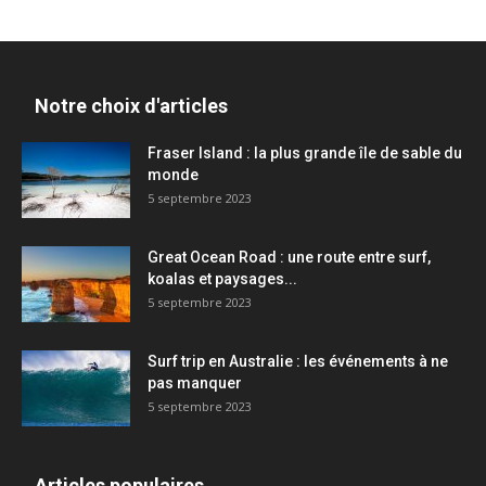
Notre choix d'articles
Fraser Island : la plus grande île de sable du
monde
5 septembre 2023
Great Ocean Road : une route entre surf,
koalas et paysages...
5 septembre 2023
Surf trip en Australie : les événements à ne
pas manquer
5 septembre 2023
Articles populaires