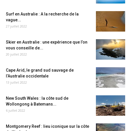
Surf en Australie : A la recherche de la
vague...
27 juillet 2022
Skier en Australie : une expérience que l’on
vous conseille de...
20 juillet 2022
Cape Arid, le grand sud sauvage de
l’Australie occidentale
13 juillet 2022
New South Wales : la côte sud de
Wollongong à Batemans...
6 juillet 2022
Montgomery Reef : lieu iconique sur la côte