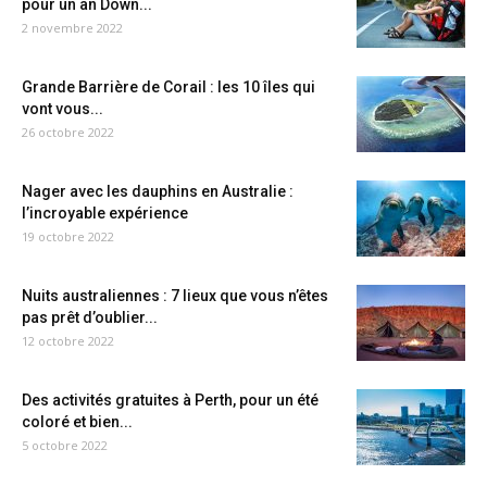
pour un an Down...
2 novembre 2022
Grande Barrière de Corail : les 10 îles qui
vont vous...
26 octobre 2022
Nager avec les dauphins en Australie :
l’incroyable expérience
19 octobre 2022
Nuits australiennes : 7 lieux que vous n’êtes
pas prêt d’oublier...
12 octobre 2022
Des activités gratuites à Perth, pour un été
coloré et bien...
5 octobre 2022