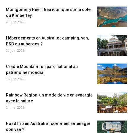
Montgomery Reef : lieu iconique sur la côte
du Kimberley
29 juin 2022
Hébergements en Australie : camping, van,
B&B ou auberges ?
21 juin 2022
Cradle Mountain : un parc national au
patrimoine mondial
16 juin 2022
Rainbow Region, un mode de vie en synergie
avec la nature
24 mai 2022
Road trip en Australie : comment aménager
son van ?