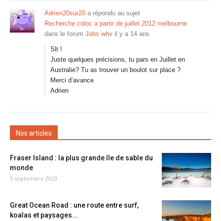
Adrien20sur20
a répondu au sujet
Recherche coloc a partir de juillet 2012 melbourne
dans le forum
Jobs whv
il y a 14 ans
Slt !
Juste quelques précisions, tu pars en Juillet en
Australie? Tu as trouver un boulot sur place ?
Merci d’avance
Adrien
Nos articles
Fraser Island : la plus grande île de sable du
monde
5 septembre 2023
Great Ocean Road : une route entre surf,
koalas et paysages...