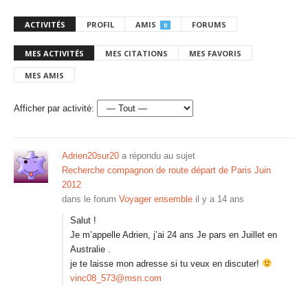
ACTIVITÉS
PROFIL
AMIS
FORUMS
0
MES ACTIVITÉS
MES CITATIONS
MES FAVORIS
MES AMIS
Afficher par activité:
Adrien20sur20
a répondu au sujet
Recherche compagnon de route départ de Paris Juin
2012
dans le forum
Voyager ensemble
il y a 14 ans
Salut !
Je m’appelle Adrien, j’ai 24 ans Je pars en Juillet en
Australie .
je te laisse mon adresse si tu veux en discuter!
vinc08_573@msn.com