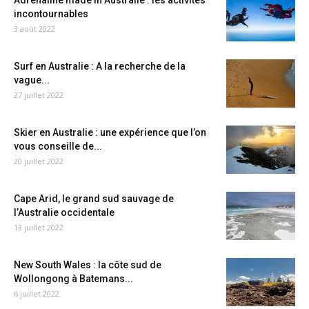
Adrénaline made in Australie : les activités
incontournables
3 août 2022
Surf en Australie : A la recherche de la
vague...
27 juillet 2022
Skier en Australie : une expérience que l’on
vous conseille de...
20 juillet 2022
Cape Arid, le grand sud sauvage de
l’Australie occidentale
13 juillet 2022
New South Wales : la côte sud de
Wollongong à Batemans...
6 juillet 2022