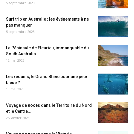
5 septembre 2023
Surf trip en Australie : les événements à ne
pas manquer
5 septembre 2023
La Péninsule de Fleurieu, immanquable du
South Australia
12 mai 2023
Les requins, le Grand Blanc pour une peur
bleue ?
10 mai 2023
Voyage de noces dans le Territoire du Nord
et le Centre...
25 janvier 2023