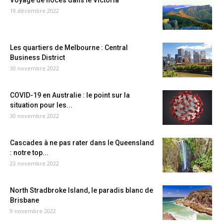
Voyage de noces dans le Victoria
19 décembre 2022
Les quartiers de Melbourne : Central
Business District
30 novembre 2022
COVID-19 en Australie : le point sur la
situation pour les...
30 novembre 2022
Cascades à ne pas rater dans le Queensland
: notre top...
23 novembre 2022
North Stradbroke Island, le paradis blanc de
Brisbane
9 novembre 2022