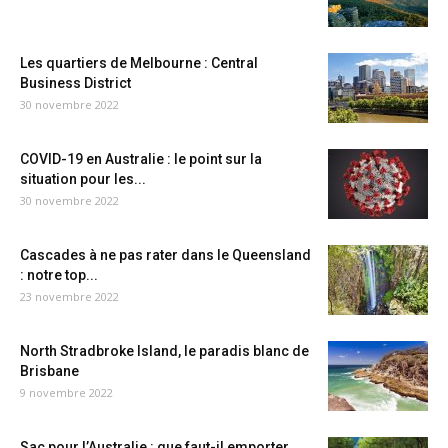
Les quartiers de Melbourne : Central
Business District
30 novembre 2022
COVID-19 en Australie : le point sur la
situation pour les...
30 novembre 2022
Cascades à ne pas rater dans le Queensland
: notre top...
23 novembre 2022
North Stradbroke Island, le paradis blanc de
Brisbane
9 novembre 2022
Sac pour l’Australie : que faut-il emporter