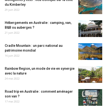
du Kimberley
29 juin 2022
Hébergements en Australie : camping, van,
B&B ou auberges ?
21 juin 2022
Cradle Mountain : un parc national au
patrimoine mondial
16 juin 2022
Rainbow Region, un mode de vie en synergie
avec la nature
24 mai 2022
Road trip en Australie : comment aménager
son van ?
17 mai 2022