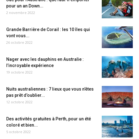
pour un an Down...
2 novembre 2022
Grande Barrière de Corail : les 10 îles qui
vont vous...
26 octobre 2022
Nager avec les dauphins en Australie :
l’incroyable expérience
19 octobre 2022
Nuits australiennes : 7 lieux que vous n’êtes
pas prêt d’oublier...
12 octobre 2022
Des activités gratuites à Perth, pour un été
coloré et bien...
5 octobre 2022