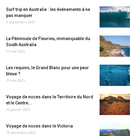
Surf trip en Australie : les événements à ne
pas manquer
5 septembre 2023
La Péninsule de Fleurieu, immanquable du
South Australia
12 mai 2023
Les requins, le Grand Blanc pour une peur
bleue ?
10 mai 2023
Voyage de noces dans le Territoire du Nord
et le Centre...
25 janvier 2023
Voyage de noces dans le Victoria
19 décembre 2022