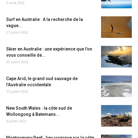
3 août 2022
Surf en Australie : A la recherche de la
vague...
27 juillet 2022
Skier en Australie : une expérience que l’on
vous conseille de...
20 juillet 2022
Cape Arid, le grand sud sauvage de
l’Australie occidentale
13 juillet 2022
New South Wales : la côte sud de
Wollongong à Batemans...
6 juillet 2022
Montgomery Reef : lieu iconique sur la côte