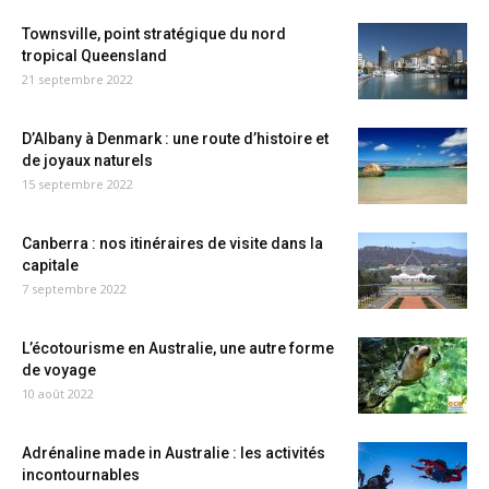
Townsville, point stratégique du nord
tropical Queensland
21 septembre 2022
D’Albany à Denmark : une route d’histoire et
de joyaux naturels
15 septembre 2022
Canberra : nos itinéraires de visite dans la
capitale
7 septembre 2022
L’écotourisme en Australie, une autre forme
de voyage
10 août 2022
Adrénaline made in Australie : les activités
incontournables