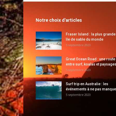
Notre choix d'articles
Fraser Island : la plus grande
île de sable du monde
5 septembre 2023
Great Ocean Road : une route
entre surf, koalas et paysages
5 septembre 2023
Surf trip en Australie : les
événements à ne pas manque
5 septembre 2023