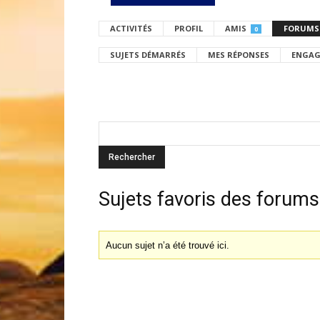
ACTIVITÉS
PROFIL
AMIS
FORUMS
0
SUJETS DÉMARRÉS
MES RÉPONSES
ENGAG
Sujets favoris des forums
Aucun sujet n’a été trouvé ici.