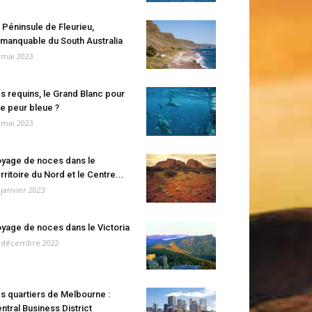
 Péninsule de Fleurieu,
manquable du South Australia
 mai 2023
s requins, le Grand Blanc pour
e peur bleue ?
 mai 2023
yage de noces dans le
rritoire du Nord et le Centre...
 janvier 2023
yage de noces dans le Victoria
 décembre 2022
s quartiers de Melbourne :
ntral Business District