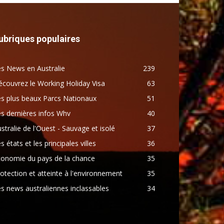
ubriques populaires
s News en Australie
239
couvrez le Working Holiday Visa
63
s plus beaux Parcs Nationaux
51
s dernières infos Whv
40
stralie de l'Ouest - Sauvage et isolé
37
s états et les principales villes
36
conomie du pays de la chance
35
otection et atteinte à l'environnement
35
s news australiennes inclassables
34