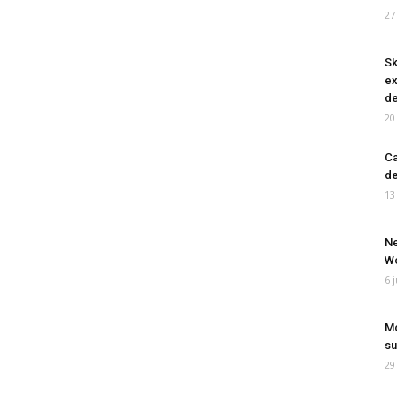
27
Sk
ex
de
20
Ca
de
13
Ne
Wo
6 
Mo
su
29