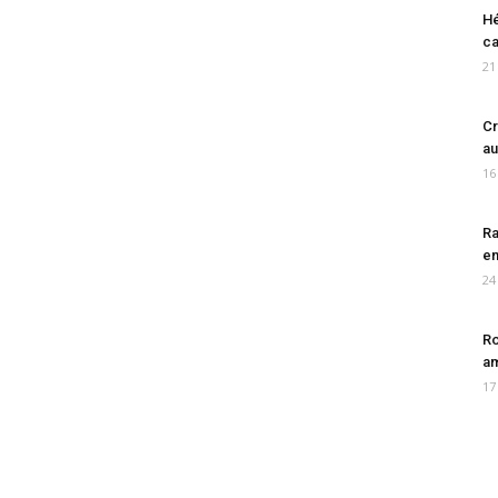
Hé
ca
21
Cr
au
16
Ra
en
24
Ro
am
17