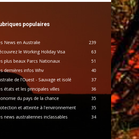
ubriques populaires
s News en Australie
239
couvrez le Working Holiday Visa
63
s plus beaux Parcs Nationaux
51
s dernières infos Whv
40
stralie de l'Ouest - Sauvage et isolé
37
s états et les principales villes
36
conomie du pays de la chance
35
otection et atteinte à l'environnement
35
s news australiennes inclassables
34