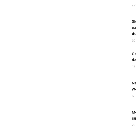
27
Sk
ex
de
20
Ca
de
13
Ne
Wo
6 
Mo
su
29