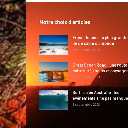
Notre choix d'articles
Fraser Island : la plus grande
île de sable du monde
5 septembre 2023
Great Ocean Road : une route
entre surf, koalas et paysages
5 septembre 2023
Surf trip en Australie : les
événements à ne pas manque
5 septembre 2023