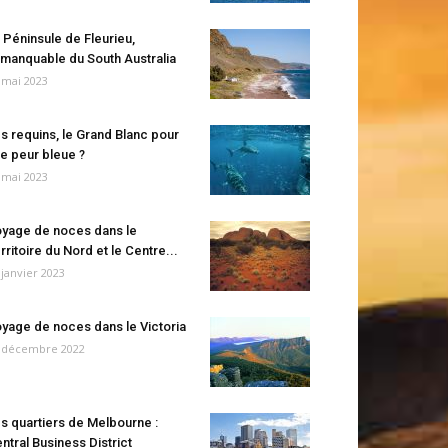
 Péninsule de Fleurieu,
manquable du South Australia
 mai 2023
s requins, le Grand Blanc pour
e peur bleue ?
 mai 2023
yage de noces dans le
rritoire du Nord et le Centre...
 janvier 2023
yage de noces dans le Victoria
 décembre 2022
s quartiers de Melbourne :
ntral Business District