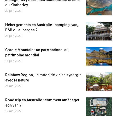
du Kimberley
29 juin 2022
Hébergements en Australie : camping, van,
B&B ou auberges ?
21 juin 2022
Cradle Mountain : un parc national au
patrimoine mondial
16 juin 2022
Rainbow Region, un mode de vie en synergie
avec la nature
24 mai 2022
Road trip en Australie : comment aménager
son van ?
17 mai 2022