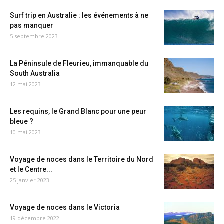
Surf trip en Australie : les événements à ne
pas manquer
5 septembre 2023
La Péninsule de Fleurieu, immanquable du
South Australia
12 mai 2023
Les requins, le Grand Blanc pour une peur
bleue ?
10 mai 2023
Voyage de noces dans le Territoire du Nord
et le Centre...
25 janvier 2023
Voyage de noces dans le Victoria
19 décembre 2022