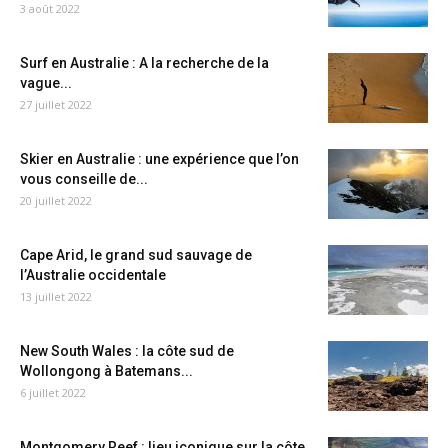
3 août 2022
Surf en Australie : A la recherche de la
vague...
27 juillet 2022
Skier en Australie : une expérience que l’on
vous conseille de...
20 juillet 2022
Cape Arid, le grand sud sauvage de
l’Australie occidentale
13 juillet 2022
New South Wales : la côte sud de
Wollongong à Batemans...
6 juillet 2022
Montgomery Reef : lieu iconique sur la côte