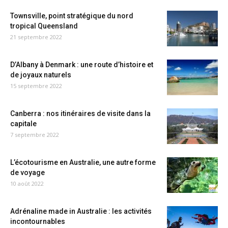
Townsville, point stratégique du nord
tropical Queensland
21 septembre 2022
D’Albany à Denmark : une route d’histoire et
de joyaux naturels
15 septembre 2022
Canberra : nos itinéraires de visite dans la
capitale
7 septembre 2022
L’écotourisme en Australie, une autre forme
de voyage
10 août 2022
Adrénaline made in Australie : les activités
incontournables