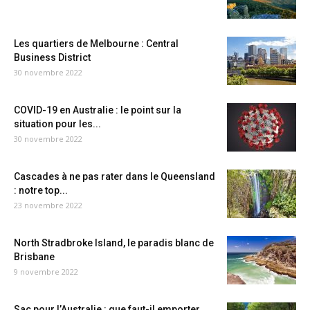
Les quartiers de Melbourne : Central
Business District
30 novembre 2022
COVID-19 en Australie : le point sur la
situation pour les...
30 novembre 2022
Cascades à ne pas rater dans le Queensland
: notre top...
23 novembre 2022
North Stradbroke Island, le paradis blanc de
Brisbane
9 novembre 2022
Sac pour l’Australie : que faut-il emporter