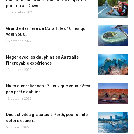
pour un an Down...
2 novembre 2022
Grande Barrière de Corail : les 10 îles qui
vont vous...
26 octobre 2022
Nager avec les dauphins en Australie :
l’incroyable expérience
19 octobre 2022
Nuits australiennes : 7 lieux que vous n’êtes
pas prêt d’oublier...
12 octobre 2022
Des activités gratuites à Perth, pour un été
coloré et bien...
5 octobre 2022