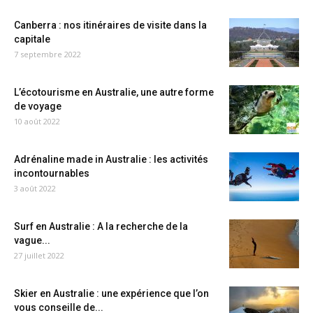
Canberra : nos itinéraires de visite dans la
capitale
7 septembre 2022
L’écotourisme en Australie, une autre forme
de voyage
10 août 2022
Adrénaline made in Australie : les activités
incontournables
3 août 2022
Surf en Australie : A la recherche de la
vague...
27 juillet 2022
Skier en Australie : une expérience que l’on
vous conseille de...