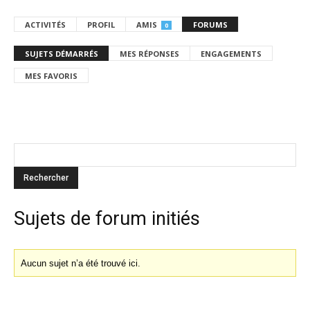
ACTIVITÉS
PROFIL
AMIS
FORUMS
0
SUJETS DÉMARRÉS
MES RÉPONSES
ENGAGEMENTS
MES FAVORIS
Sujets de forum initiés
Aucun sujet n’a été trouvé ici.