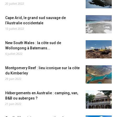
20 juillet 2022
Cape Arid, le grand sud sauvage de
l’Australie occidentale
13 juillet 2022
New South Wales : la côte sud de
Wollongong à Batemans...
6 juillet 2022
Montgomery Reef : lieu iconique sur la côte
du Kimberley
29 juin 2022
Hébergements en Australie : camping, van,
B&B ou auberges ?
21 juin 2022