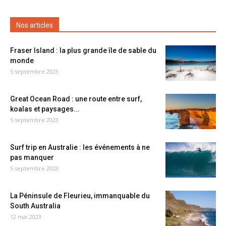
Nos articles
Fraser Island : la plus grande île de sable du
monde
5 septembre 2023
Great Ocean Road : une route entre surf,
koalas et paysages...
5 septembre 2023
Surf trip en Australie : les événements à ne
pas manquer
5 septembre 2023
La Péninsule de Fleurieu, immanquable du
South Australia
12 mai 2023