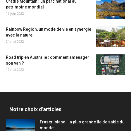
Cradle Mountain : un parc national au
patrimoine mondial
16 juin 2022
Rainbow Region, un mode de vie en synergie
avec la nature
24 mai 2022
Road trip en Australie : comment aménager
son van ?
17 mai 2022
Notre choix d'articles
Fraser Island : la plus grande île de sable du
monde