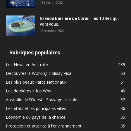
18 février 2022
Grande Barrière de Corail : les 10 îles qui
vont vous...
26 octobre 2022
Rubriques populaires
Les News en Australie
239
Découvrez le Working Holiday Visa
63
Les plus beaux Parcs Nationaux
51
Les dernières infos Whv
40
Australie de l'Ouest - Sauvage et isolé
37
Les états et les principales villes
36
Economie du pays de la chance
35
Protection et atteinte à l'environnement
35