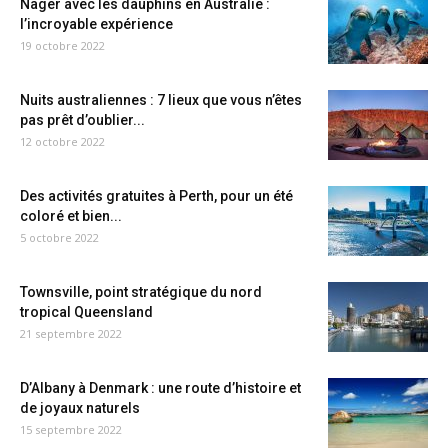
Nager avec les dauphins en Australie :
l’incroyable expérience
19 octobre 2022
Nuits australiennes : 7 lieux que vous n’êtes
pas prêt d’oublier...
12 octobre 2022
Des activités gratuites à Perth, pour un été
coloré et bien...
5 octobre 2022
Townsville, point stratégique du nord
tropical Queensland
21 septembre 2022
D’Albany à Denmark : une route d’histoire et
de joyaux naturels
15 septembre 2022