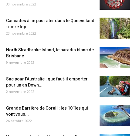
30 novembre 2022
Cascades à ne pas rater dans le Queensland
: notre top...
23 novembre 2022
North Stradbroke Island, le paradis blanc de
Brisbane
9 novembre 2022
Sac pour l’Australie : que faut-il emporter
pour un an Down...
2 novembre 2022
Grande Barrière de Corail : les 10 îles qui
vont vous...
26 octobre 2022