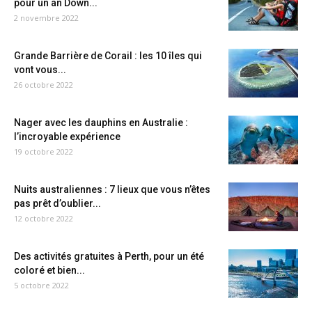
pour un an Down...
2 novembre 2022
Grande Barrière de Corail : les 10 îles qui
vont vous...
26 octobre 2022
Nager avec les dauphins en Australie :
l’incroyable expérience
19 octobre 2022
Nuits australiennes : 7 lieux que vous n’êtes
pas prêt d’oublier...
12 octobre 2022
Des activités gratuites à Perth, pour un été
coloré et bien...
5 octobre 2022