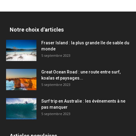
Notre choix d'articles
Fraser Island : la plus grande île de sable du
monde
5 septembre 2023
Great Ocean Road : une route entre surf,
koalas et paysages...
5 septembre 2023
Surf trip en Australie : les événements à ne
pas manquer
5 septembre 2023
Articles populaires