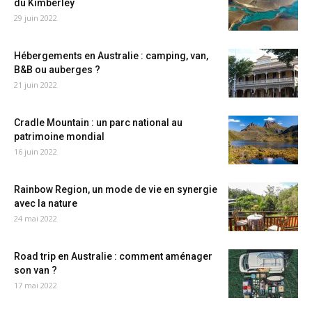
du Kimberley
29 juin 2022
Hébergements en Australie : camping, van,
B&B ou auberges ?
21 juin 2022
Cradle Mountain : un parc national au
patrimoine mondial
16 juin 2022
Rainbow Region, un mode de vie en synergie
avec la nature
24 mai 2022
Road trip en Australie : comment aménager
son van ?
17 mai 2022