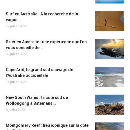
Surf en Australie : A la recherche de la
vague...
27 juillet 2022
Skier en Australie : une expérience que l’on
vous conseille de...
20 juillet 2022
Cape Arid, le grand sud sauvage de
l’Australie occidentale
13 juillet 2022
New South Wales : la côte sud de
Wollongong à Batemans...
6 juillet 2022
Montgomery Reef : lieu iconique sur la côte