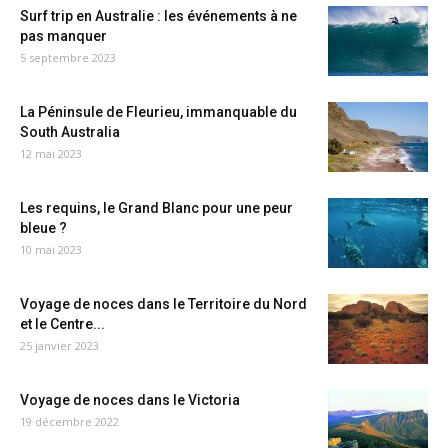
Surf trip en Australie : les événements à ne
pas manquer
5 septembre 2023
La Péninsule de Fleurieu, immanquable du
South Australia
12 mai 2023
Les requins, le Grand Blanc pour une peur
bleue ?
10 mai 2023
Voyage de noces dans le Territoire du Nord
et le Centre...
25 janvier 2023
Voyage de noces dans le Victoria
19 décembre 2022