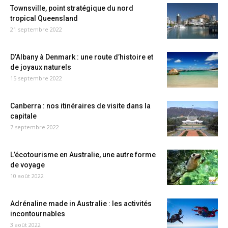
Townsville, point stratégique du nord
tropical Queensland
21 septembre 2022
D’Albany à Denmark : une route d’histoire et
de joyaux naturels
15 septembre 2022
Canberra : nos itinéraires de visite dans la
capitale
7 septembre 2022
L’écotourisme en Australie, une autre forme
de voyage
10 août 2022
Adrénaline made in Australie : les activités
incontournables
3 août 2022