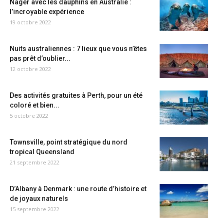
Nager avec les dauphins en Australie :
l’incroyable expérience
19 octobre 2022
Nuits australiennes : 7 lieux que vous n’êtes
pas prêt d’oublier...
12 octobre 2022
Des activités gratuites à Perth, pour un été
coloré et bien...
5 octobre 2022
Townsville, point stratégique du nord
tropical Queensland
21 septembre 2022
D’Albany à Denmark : une route d’histoire et
de joyaux naturels
15 septembre 2022