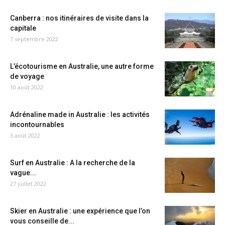
Canberra : nos itinéraires de visite dans la
capitale
7 septembre 2022
L’écotourisme en Australie, une autre forme
de voyage
10 août 2022
Adrénaline made in Australie : les activités
incontournables
3 août 2022
Surf en Australie : A la recherche de la
vague...
27 juillet 2022
Skier en Australie : une expérience que l’on
vous conseille de...