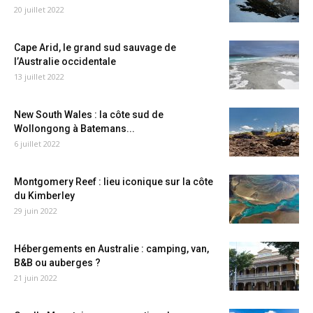
20 juillet 2022
Cape Arid, le grand sud sauvage de
l’Australie occidentale
13 juillet 2022
New South Wales : la côte sud de
Wollongong à Batemans...
6 juillet 2022
Montgomery Reef : lieu iconique sur la côte
du Kimberley
29 juin 2022
Hébergements en Australie : camping, van,
B&B ou auberges ?
21 juin 2022