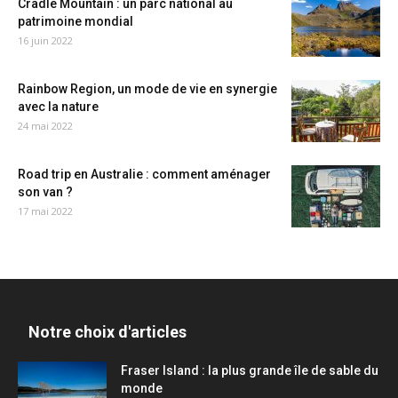
Cradle Mountain : un parc national au
patrimoine mondial
16 juin 2022
Rainbow Region, un mode de vie en synergie
avec la nature
24 mai 2022
Road trip en Australie : comment aménager
son van ?
17 mai 2022
Notre choix d'articles
Fraser Island : la plus grande île de sable du
monde