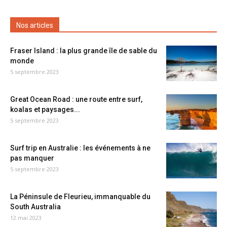
Nos articles
Fraser Island : la plus grande île de sable du
monde
5 septembre 2023
Great Ocean Road : une route entre surf,
koalas et paysages...
5 septembre 2023
Surf trip en Australie : les événements à ne
pas manquer
5 septembre 2023
La Péninsule de Fleurieu, immanquable du
South Australia
12 mai 2023