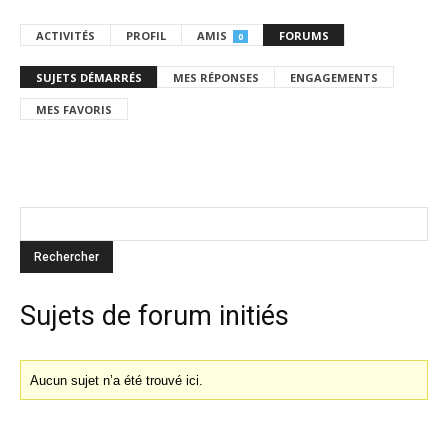
ACTIVITÉS
PROFIL
AMIS
FORUMS
0
SUJETS DÉMARRÉS
MES RÉPONSES
ENGAGEMENTS
MES FAVORIS
Sujets de forum initiés
Aucun sujet n’a été trouvé ici.