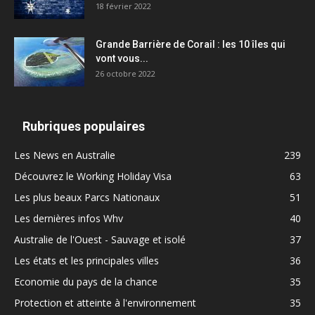
18 février 2022
Grande Barrière de Corail : les 10 îles qui
vont vous...
26 octobre 2022
Rubriques populaires
Les News en Australie
239
Découvrez le Working Holiday Visa
63
Les plus beaux Parcs Nationaux
51
Les dernières infos Whv
40
Australie de l'Ouest - Sauvage et isolé
37
Les états et les principales villes
36
Economie du pays de la chance
35
Protection et atteinte à l'environnement
35