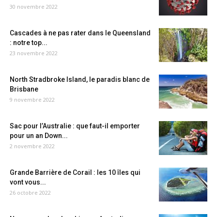
30 novembre 2022
Cascades à ne pas rater dans le Queensland
: notre top...
23 novembre 2022
North Stradbroke Island, le paradis blanc de
Brisbane
9 novembre 2022
Sac pour l’Australie : que faut-il emporter
pour un an Down...
2 novembre 2022
Grande Barrière de Corail : les 10 îles qui
vont vous...
26 octobre 2022