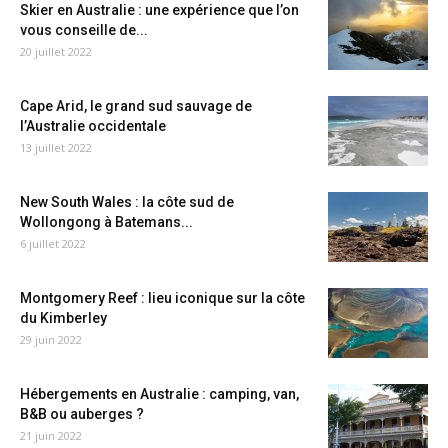
Skier en Australie : une expérience que l’on
vous conseille de...
20 juillet 2022
Cape Arid, le grand sud sauvage de
l’Australie occidentale
13 juillet 2022
New South Wales : la côte sud de
Wollongong à Batemans...
6 juillet 2022
Montgomery Reef : lieu iconique sur la côte
du Kimberley
29 juin 2022
Hébergements en Australie : camping, van,
B&B ou auberges ?
21 juin 2022