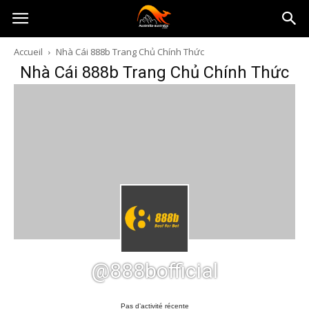
Australia-
Accueil
Nhà Cái 888b Trang Chủ Chính Thức
Nhà Cái 888b Trang Chủ Chính Thức
australie.com
@888bofficial
Pas d’activité récente