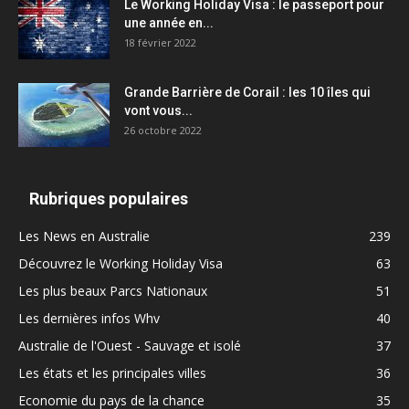
Le Working Holiday Visa : le passeport pour
une année en...
18 février 2022
Grande Barrière de Corail : les 10 îles qui
vont vous...
26 octobre 2022
Rubriques populaires
Les News en Australie
239
Découvrez le Working Holiday Visa
63
Les plus beaux Parcs Nationaux
51
Les dernières infos Whv
40
Australie de l'Ouest - Sauvage et isolé
37
Les états et les principales villes
36
Economie du pays de la chance
35