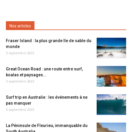
Nos articles
Fraser Island : la plus grande île de sable du
monde
5 septembre 2023
Great Ocean Road : une route entre surf,
koalas et paysages...
5 septembre 2023
Surf trip en Australie : les événements à ne
pas manquer
5 septembre 2023
La Péninsule de Fleurieu, immanquable du
South Australia