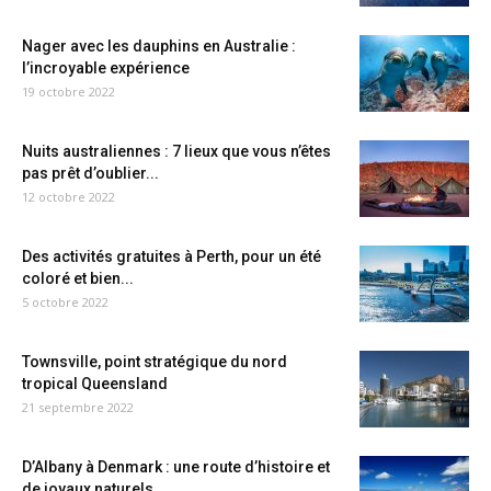
Nager avec les dauphins en Australie :
l’incroyable expérience
19 octobre 2022
Nuits australiennes : 7 lieux que vous n’êtes
pas prêt d’oublier...
12 octobre 2022
Des activités gratuites à Perth, pour un été
coloré et bien...
5 octobre 2022
Townsville, point stratégique du nord
tropical Queensland
21 septembre 2022
D’Albany à Denmark : une route d’histoire et
de joyaux naturels