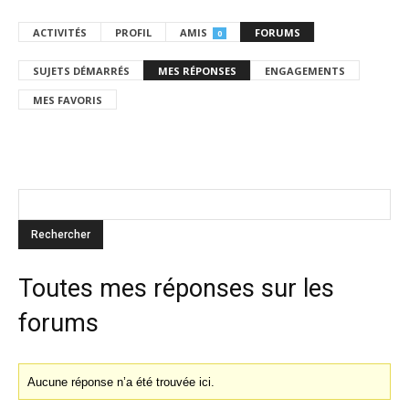
ACTIVITÉS
PROFIL
AMIS
FORUMS
0
SUJETS DÉMARRÉS
MES RÉPONSES
ENGAGEMENTS
MES FAVORIS
Toutes mes réponses sur les
forums
Aucune réponse n’a été trouvée ici.